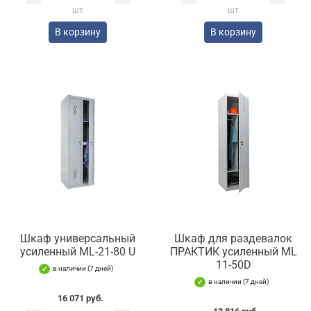
шт
шт
В корзину
В корзину
Шкаф универсальный
Шкаф для раздевалок
усиленный ML-21-80 U
ПРАКТИК усиленный ML
11-50D
в наличии (7 дней)
в наличии (7 дней)
16 071 руб.