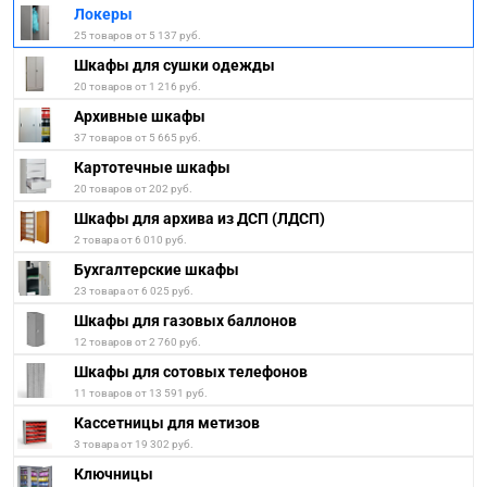
Локеры
25 товаров от 5 137 руб.
Шкафы для сушки одежды
20 товаров от 1 216 руб.
Архивные шкафы
37 товаров от 5 665 руб.
Картотечные шкафы
20 товаров от 202 руб.
Шкафы для архива из ДСП (ЛДСП)
2 товара от 6 010 руб.
Бухгалтерские шкафы
23 товара от 6 025 руб.
Шкафы для газовых баллонов
12 товаров от 2 760 руб.
Шкафы для сотовых телефонов
11 товаров от 13 591 руб.
Кассетницы для метизов
3 товара от 19 302 руб.
Ключницы