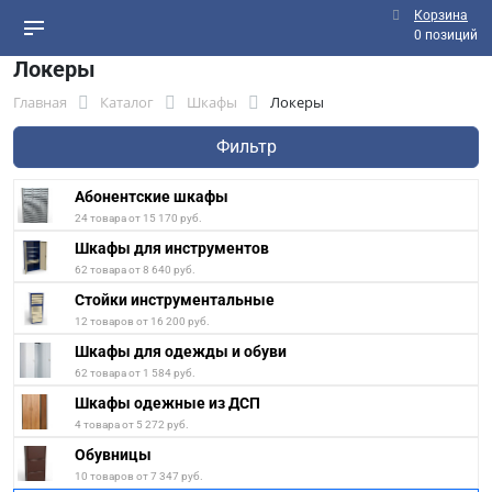
Корзина
0 позиций
Локеры
Главная
Каталог
Шкафы
Локеры
Фильтр
Абонентские шкафы
24 товара от 15 170 руб.
Шкафы для инструментов
62 товара от 8 640 руб.
Стойки инструментальные
12 товаров от 16 200 руб.
Шкафы для одежды и обуви
62 товара от 1 584 руб.
Шкафы одежные из ДСП
4 товара от 5 272 руб.
Обувницы
10 товаров от 7 347 руб.