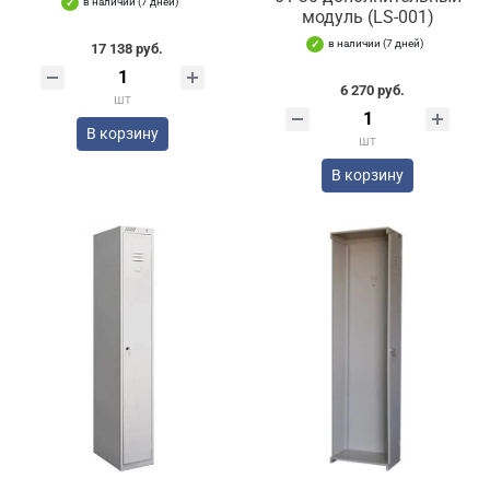
в наличии (7 дней)
модуль (LS-001)
в наличии (7 дней)
17 138 руб.
6 270 руб.
шт
В корзину
шт
В корзину