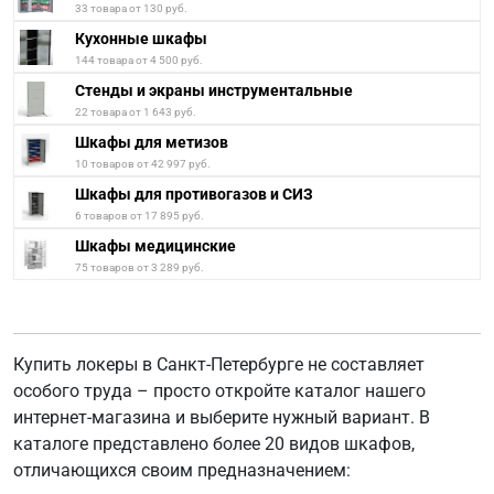
33 товара от 130 руб.
Кухонные шкафы
144 товара от 4 500 руб.
Стенды и экраны инструментальные
22 товара от 1 643 руб.
Шкафы для метизов
10 товаров от 42 997 руб.
Шкафы для противогазов и СИЗ
6 товаров от 17 895 руб.
Шкафы медицинские
75 товаров от 3 289 руб.
Купить локеры в Санкт-Петербурге не составляет
особого труда – просто откройте каталог нашего
интернет-магазина и выберите нужный вариант. В
каталоге представлено более 20 видов шкафов,
отличающихся своим предназначением: