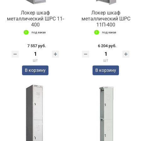
Локер шкаф
Локер шкаф
металлический ШРС 11-
металлический ШРС
400
11П-400
под заказ
под заказ
7 557 руб.
6 204 руб.
шт
шт
В корзину
В корзину