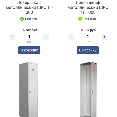
Локер шкаф
Локер шкаф
металлический ШРС 11-
металлический ШРС
300
11П-300
в наличии
под заказ
6 732 руб.
5 137 руб.
шт
шт
В корзину
В корзину