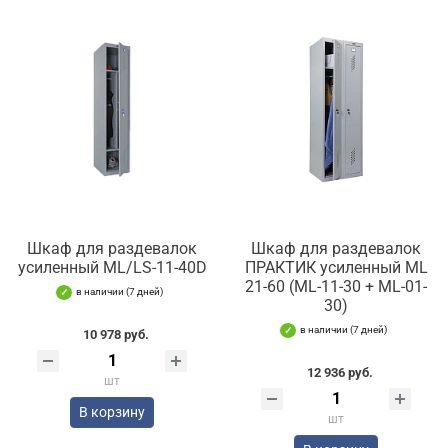
Шкаф для раздевалок
Шкаф для раздевалок
усиленный ML/LS-11-40D
ПРАКТИК усиленный ML
21-60 (ML-11-30 + ML-01-
в наличии (7 дней)
30)
в наличии (7 дней)
10 978 руб.
12 936 руб.
шт
В корзину
шт