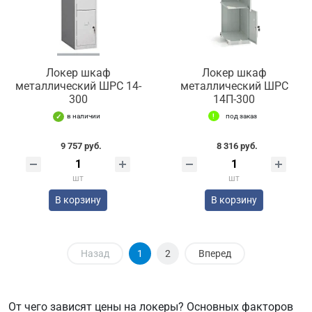
Локер шкаф
Локер шкаф
металлический ШРС 14-
металлический ШРС
300
14П-300
в наличии
под заказ
9 757 руб.
8 316 руб.
шт
шт
В корзину
В корзину
Назад
1
2
Вперед
От чего зависят цены на локеры? Основных факторов