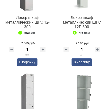
Локер шкаф
Локер шкаф
металлический ШРС 12-
металлический ШРС
300
12П-300
под заказ
под заказ
7 865 руб.
7 106 руб.
шт
шт
В корзину
В корзину