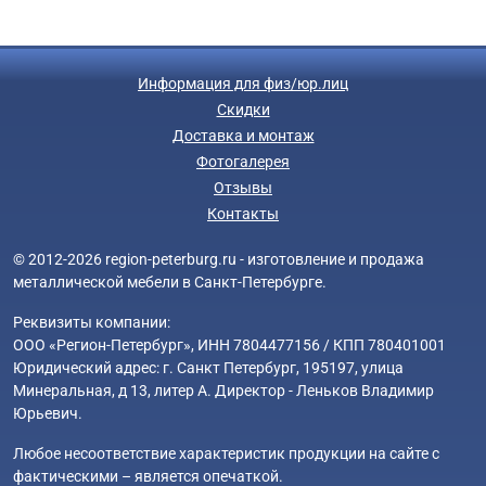
Информация для физ/юр.лиц
Скидки
Доставка и монтаж
Фотогалерея
Отзывы
Контакты
© 2012-2026 region-peterburg.ru - изготовление и продажа
металлической мебели в Санкт-Петербурге.
Реквизиты компании:
ООО «Регион-Петербург», ИНН 7804477156 / КПП 780401001
Юридический адрес: г. Санкт Петербург, 195197, улица
Минеральная, д 13, литер А. Директор - Леньков Владимир
Юрьевич.
Любое несоответствие характеристик продукции на сайте с
фактическими – является опечаткой.