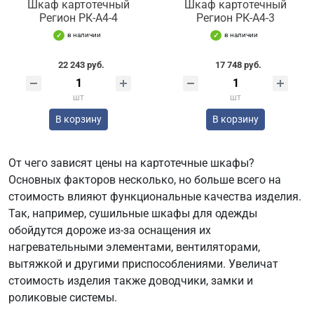
Шкаф картотечный
Шкаф картотечный
Регион РК-А4-4
Регион РК-А4-3
в наличии
в наличии
22 243 руб.
17 748 руб.
шт
шт
В корзину
В корзину
От чего зависят цены на картотечные шкафы?
Основных факторов несколько, но больше всего на
стоимость влияют функциональные качества изделия.
Так, например, сушильные шкафы для одежды
обойдутся дороже из-за оснащения их
нагревательными элементами, вентиляторами,
вытяжкой и другими приспособлениями. Увеличат
стоимость изделия также доводчики, замки и
роликовые системы.