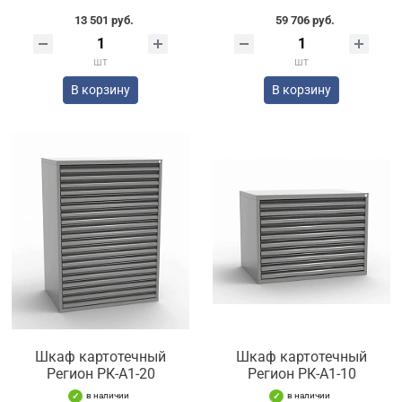
13 501 руб.
59 706 руб.
шт
шт
В корзину
В корзину
Шкаф картотечный
Шкаф картотечный
Регион РК-А1-20
Регион РК-А1-10
в наличии
в наличии