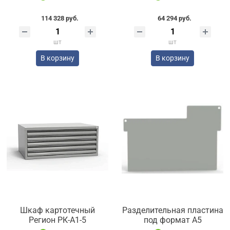
114 328 руб.
64 294 руб.
шт
шт
В корзину
В корзину
Шкаф картотечный
Разделительная пластина
Регион РК-А1-5
под формат А5