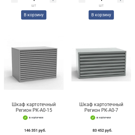
шт
шт
В корзину
В корзину
Шкаф картотечный
Шкаф картотечный
Регион РК-А0-15
Регион РК-А0-7
в наличии
в наличии
146 351 руб.
83 452 руб.