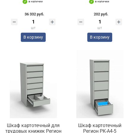
в наличии
в наличии
36 332 руб.
202 руб.
шт
шт
В корзину
В корзину
Шкаф картотечный для
Шкаф картотечный
трудовых книжек Регион
Регион РК-А4-5