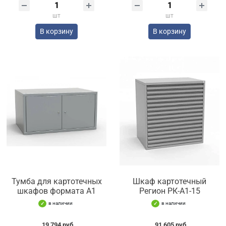
шт
шт
В корзину
В корзину
Тумба для картотечных
Шкаф картотечный
шкафов формата А1
Регион РК-А1-15
в наличии
в наличии
19 794 руб.
91 605 руб.