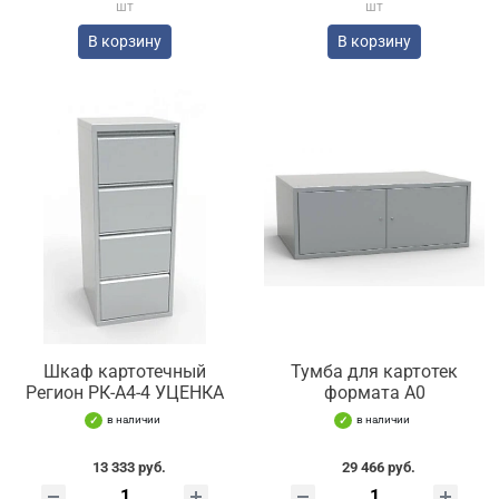
шт
шт
В корзину
В корзину
Шкаф картотечный
Тумба для картотек
Регион РК-А4-4 УЦЕНКА
формата А0
в наличии
в наличии
13 333 руб.
29 466 руб.