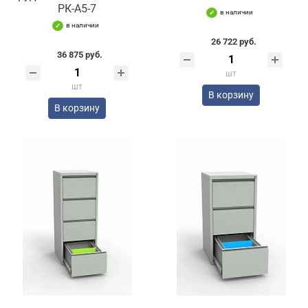
РК-А5-7
в наличии
в наличии
26 722 руб.
36 875 руб.
шт
шт
В корзину
В корзину