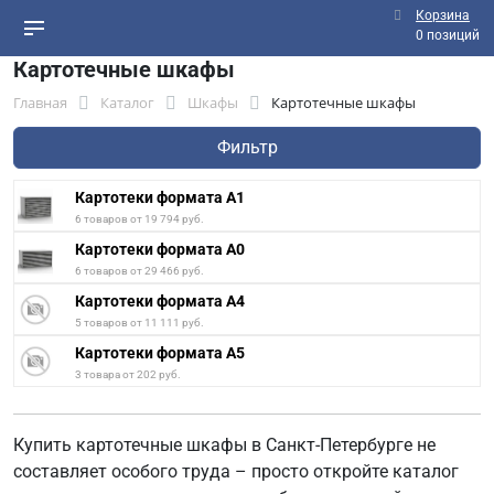
Корзина
0 позиций
Картотечные шкафы
Главная
Каталог
Шкафы
Картотечные шкафы
Фильтр
Картотеки формата А1
6 товаров от 19 794 руб.
Картотеки формата А0
6 товаров от 29 466 руб.
Картотеки формата А4
5 товаров от 11 111 руб.
Картотеки формата А5
3 товара от 202 руб.
Купить картотечные шкафы в Санкт-Петербурге не
составляет особого труда – просто откройте каталог