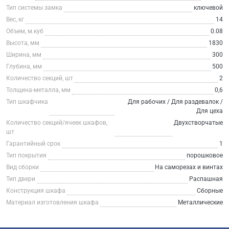
Тип системы замка
ключевой
Вес, кг
14
Объем, м.куб
0.08
Высота, мм
1830
Ширина, мм
300
Глубина, мм
500
Количество секций, шт
2
Толщина-металла, мм
0,6
Тип шкафчика
Для рабочих / Для раздевалок /
Для цеха
Количество секций/ячеек шкафов,
Двухстворчатые
шт
Гарантийный срок
1
Тип покрытия
порошковое
Вид сборки
На саморезах и винтах
Тип двери
Распашная
Конструкция шкафа
Сборные
Материал изготовления шкафа
Металлические