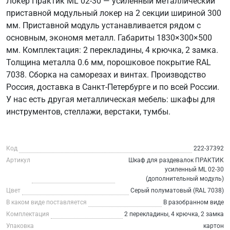
Локер Практик ML 02-30 — усиленный металлический
приставной модульный локер на 2 секции шириной 300
мм. Приставной модуль устанавливается рядом с
основным, экономя металл. Габариты 1830×300×500
мм. Комплектация: 2 перекладины, 4 крючка, 2 замка.
Толщина металла 0.6 мм, порошковое покрытие RAL
7038. Сборка на саморезах и винтах. Производство
Россия, доставка в Санкт-Петербурге и по всей России.
У нас есть другая металлическая мебель: шкафы для
инструментов, стеллажи, верстаки, тумбы.
Код
222-37392
Артикул
Шкаф для раздевалок ПРАКТИК
усиленный ML 02-30
(дополнительный модуль)
Цвет
Серый полуматовый (RAL 7038)
В каком виде поставляется
В разобранном виде
Комплектация
2 перекладины, 4 крючка, 2 замка
Упаковка
картон