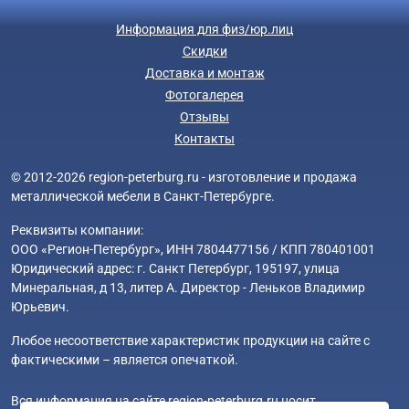
Информация для физ/юр.лиц
Скидки
Доставка и монтаж
Фотогалерея
Отзывы
Контакты
© 2012-2026 region-peterburg.ru - изготовление и продажа
металлической мебели в Санкт-Петербурге.
Реквизиты компании:
ООО «Регион-Петербург», ИНН 7804477156 / КПП 780401001
Юридический адрес: г. Санкт Петербург, 195197, улица
Минеральная, д 13, литер А. Директор - Леньков Владимир
Юрьевич.
Любое несоответствие характеристик продукции на сайте с
фактическими – является опечаткой.
Вся информация на сайте region-peterburg.ru носит