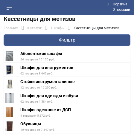
Корзина
0 позиций
Кассетницы для метизов
Главная
Каталог
Шкафы
Кассетницы для метизов
Фильтр
Абонентские шкафы
24 товара от 15 170 руб.
Шкафы для инструментов
62 товара от 8 640 руб.
Стойки инструментальные
12 товаров от 16 200 руб.
Шкафы для одежды и обуви
62 товара от 1 584 руб.
Шкафы одежные из ДСП
4 товара от 5 272 руб.
Обувницы
10 товаров от 7 347 руб.