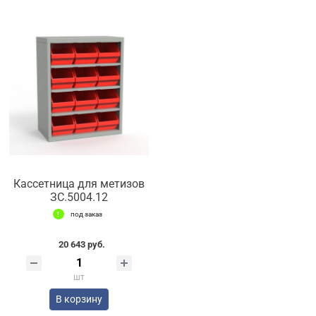
Кассетница для метизов
ЗС.5004.12
под заказ
20 643 руб.
шт
В корзину