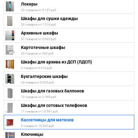
Локеры
25 товаров от 5 137 руб.
Шкафы для сушки одежды
20 товаров от 1 216 руб.
Архивные шкафы
37 товаров от 5 665 руб.
Картотечные шкафы
20 товаров от 202 руб.
Шкафы для архива из ДСП (ЛДСП)
2 товара от 6 010 руб.
Бухгалтерские шкафы
23 товара от 6 025 руб.
Шкафы для газовых баллонов
12 товаров от 2 760 руб.
Шкафы для сотовых телефонов
11 товаров от 13 591 руб.
Кассетницы для метизов
3 товара от 19 302 руб.
Ключницы