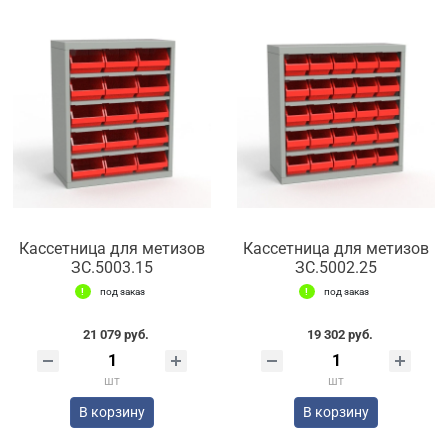
Кассетница для метизов
Кассетница для метизов
ЗС.5003.15
ЗС.5002.25
под заказ
под заказ
21 079 руб.
19 302 руб.
шт
шт
В корзину
В корзину