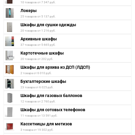
10 товаров от 7 347 руб.
Локеры
25 товаров от 5 137 руб.
Шкафы для сушки одежды
20 товаров от 1 216 руб.
Архивные шкафы
37 товаров от 5 665 руб.
Картотечные шкафы
20 товаров от 202 руб.
Шкафы для архива из ДСП (ЛДСП)
2 товара от 6 010 руб.
Бухгалтерские шкафы
23 товара от 6 025 руб.
Шкафы для газовых баллонов
12 товаров от 2 760 руб.
Шкафы для сотовых телефонов
11 товаров от 13 591 руб.
Кассетницы для метизов
3 товара от 19 302 руб.