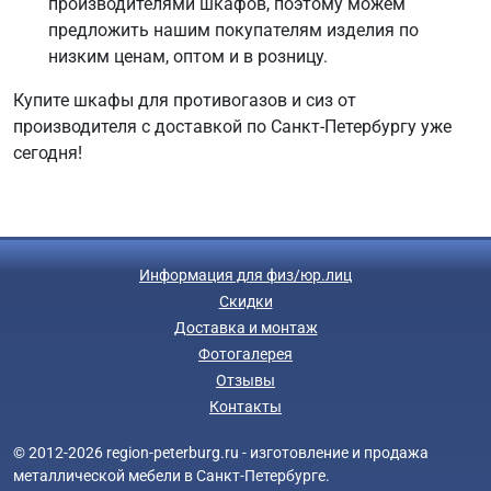
производителями шкафов, поэтому можем
предложить нашим покупателям изделия по
низким ценам, оптом и в розницу.
Купите шкафы для противогазов и сиз от
производителя с доставкой по Санкт-Петербургу уже
сегодня!
Информация для физ/юр.лиц
Скидки
Доставка и монтаж
Фотогалерея
Отзывы
Контакты
© 2012-2026 region-peterburg.ru - изготовление и продажа
металлической мебели в Санкт-Петербурге.