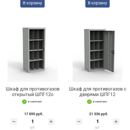
В корзину
В корзину
Шкаф для противогазов
Шкаф для противогазов с
открытый ШПГ-12о
дверями ШПГ-12
в наличии
в наличии
17 895 руб.
21 336 руб.
шт
шт