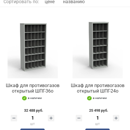
Сортировать по:
цене
названию
Шкаф для противогазов
Шкаф для противогазов
открытый ШПГ-36о
открытый ШПГ-24о
в наличии
в наличии
32 488 руб.
25 498 руб.
шт
шт