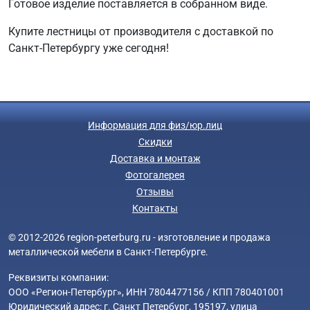
Готовое изделие поставляется в собранном виде.
Купите лестницы от производителя с доставкой по
Санкт-Петербургу уже сегодня!
Информация для физ/юр.лиц
Скидки
Доставка и монтаж
Фотогалерея
Отзывы
Контакты
© 2012-2026 region-peterburg.ru - изготовление и продажа
металлической мебели в Санкт-Петербурге.
Реквизиты компании:
ООО «Регион-Петербург», ИНН 7804477156 / КПП 780401001
Юридический адрес: г. Санкт Петербург, 195197, улица