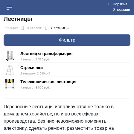
Корзина
0 позиций
Лестницы
Главная
Каталог
Лестницы
Фильтр
Лестницы трансформеры
1 товар от 4 590 руб.
Стремянки
2 товара от 2 580 руб.
Телескопические лестницы
1 товар от 8 000 руб.
Переносные лестницы используются не только в
домашнем хозяйстве, но и во всех сферах
производства. Без них невозможно поменять
электрику, сделать ремонт, разместить товар на