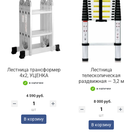
Лестница трансформер
Лестница
4x2, УЦЕНКА
телескопическая
раздвижная — 3,2 м
в наличии
в наличии
4 590 руб.
8 000 руб.
шт
шт
В корзину
В корзину