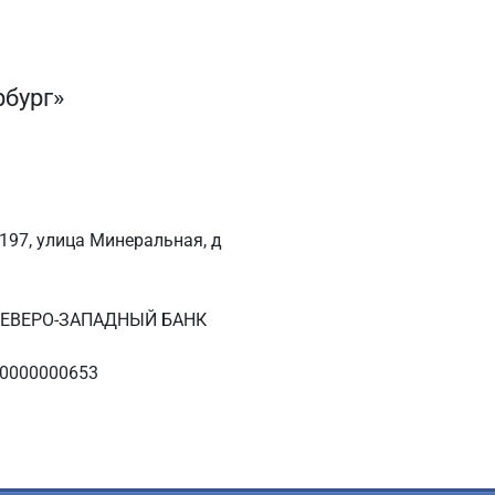
бург»
5197, улица Минеральная, д
в СЕВЕРО-ЗАПАДНЫЙ БАНК
00000000653