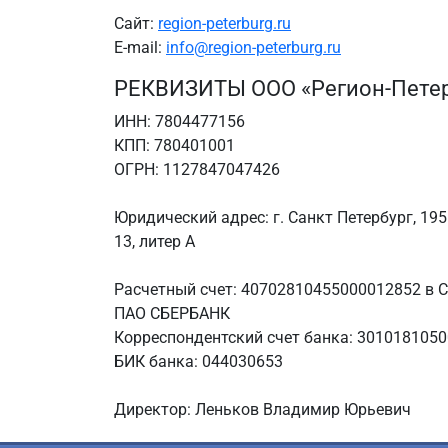
Сайт:
region-peterburg.ru
E-mail:
info@region-peterburg.ru
РЕКВИЗИТЫ ООО «Регион-Петер
ИНН: 7804477156
КПП: 780401001
ОГРН: 1127847047426
Юридический адрес: г. Санкт Петербург, 19
13, литер А
Расчетный счет: 40702810455000012852 
ПАО СБЕРБАНК
Корреспондентский счет банка: 301018105
БИК банка: 044030653
Директор: Леньков Владимир Юрьевич