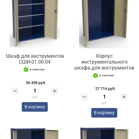
Шкаф для инструментов
Корпус
СШИ-01.00.04
инструментального
шкафа для инструментов
в наличии
в наличии
36 458 руб.
27 714 руб.
шт
шт
В корзину
В корзину