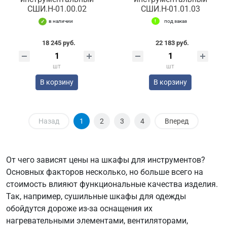
СШИ.Н-01.00.02
СШИ.Н-01.01.03
в наличии
под заказ
18 245 руб.
22 183 руб.
шт
шт
В корзину
В корзину
Назад
1
2
3
4
Вперед
От чего зависят цены на шкафы для инструментов?
Основных факторов несколько, но больше всего на
стоимость влияют функциональные качества изделия.
Так, например, сушильные шкафы для одежды
обойдутся дороже из-за оснащения их
нагревательными элементами, вентиляторами,