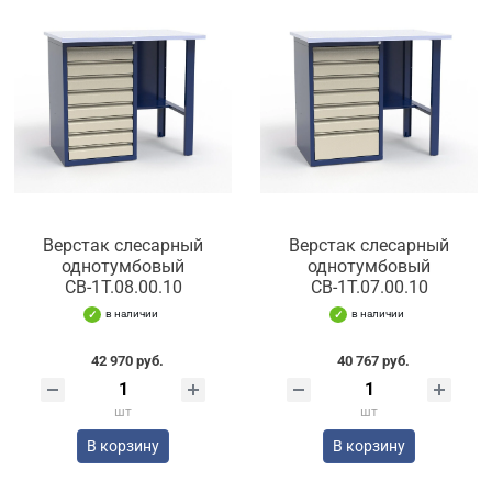
Верстак слесарный
Верстак слесарный
однотумбовый
однотумбовый
СВ-1Т.08.00.10
СВ-1Т.07.00.10
в наличии
в наличии
42 970 руб.
40 767 руб.
шт
шт
В корзину
В корзину