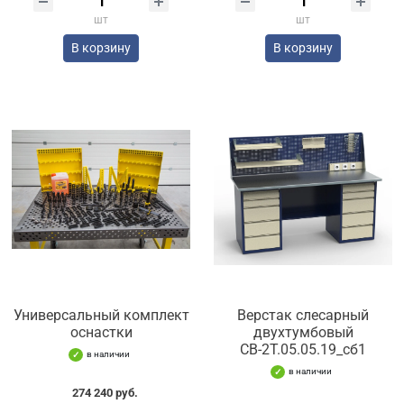
шт
шт
В корзину
В корзину
Универсальный комплект
Верстак слесарный
оснастки
двухтумбовый
СВ-2Т.05.05.19_сб1
в наличии
в наличии
274 240 руб.