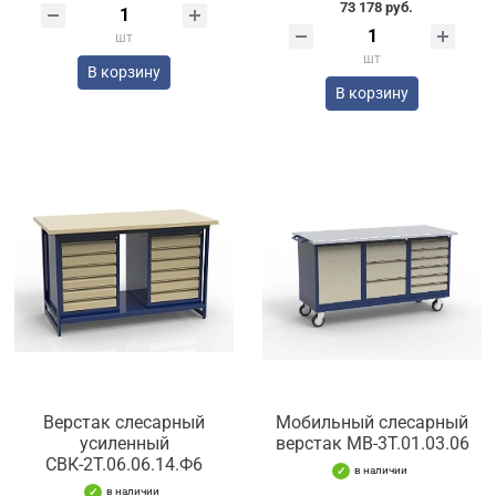
73 178 руб.
шт
шт
В корзину
В корзину
Верстак слесарный
Мобильный слесарный
усиленный
верстак МВ-3Т.01.03.06
СВК-2Т.06.06.14.Ф6
в наличии
в наличии