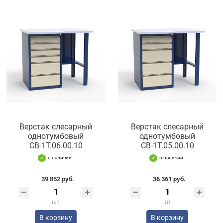
Верстак слесарный
Верстак слесарный
однотумбовый
однотумбовый
СВ-1Т.06.00.10
СВ-1Т.05.00.10
в наличии
в наличии
39 852 руб.
36 361 руб.
шт
шт
В корзину
В корзину