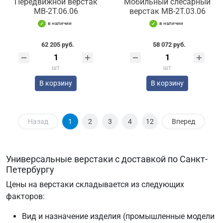
Передвижной верстак
Мобильный слесарный
МВ-2Т.06.06
верстак МВ-2Т.03.06
в наличии
в наличии
62 205 руб.
58 072 руб.
шт
шт
В корзину
В корзину
Назад
1
2
3
4
12
Вперед
Универсальные верстаки с доставкой по Санкт-
Петербургу
Цены на верстаки складывается из следующих
факторов:
Вид и назначение изделия (промышленные модели