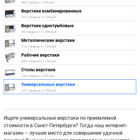
383 товара от 138 руб.
Верстаки комбинированные
257 товаров от 138 руб.
Верстаки однотумбовые
94 товара от 11 506 руб.
Металлические верстаки
310 товаров от 138 руб.
Рабочие верстаки
385 товаров от 138 руб.
Столы верстаки
142 товара от 240 руб.
Универсальные верстаки
237 товаров от 138 руб.
Ищете универсальные верстаки по приемлемой
стоимости в Санкт-Петербурге? Тогда наш интернет-
магазин – лучшее место для совершения удачной