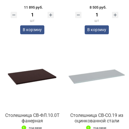
11 895 руб.
8 505 руб.
шт
шт
В корзину
В корзину
Столешница СВ-ФЛ.10.0Т
Столешница СВ-СО.19 из
фанерная
оцинкованной стали
под заказ
под заказ