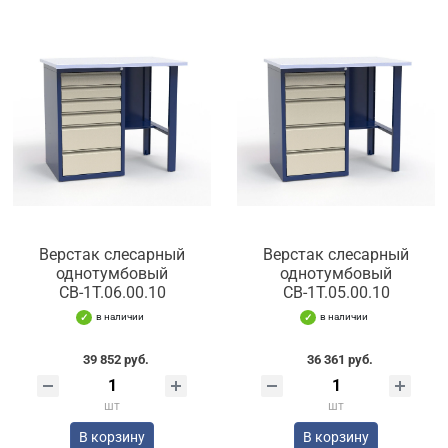
Верстак слесарный
Верстак слесарный
однотумбовый
однотумбовый
СВ-1Т.06.00.10
СВ-1Т.05.00.10
в наличии
в наличии
39 852 руб.
36 361 руб.
шт
шт
В корзину
В корзину