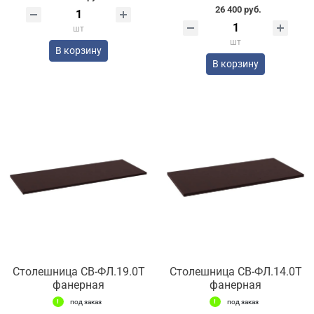
26 400 руб.
шт
шт
В корзину
В корзину
Столешница СВ-ФЛ.19.0Т
Столешница СВ-ФЛ.14.0Т
фанерная
фанерная
под заказ
под заказ