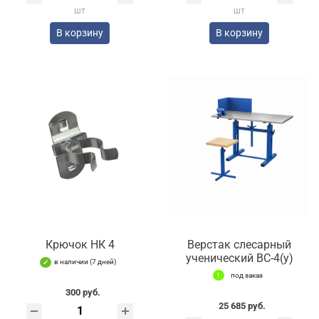
шт
шт
В корзину
В корзину
Крючок НК 4
Верстак слесарный
ученический ВС-4(у)
в наличии (7 дней)
под заказ
300 руб.
25 685 руб.