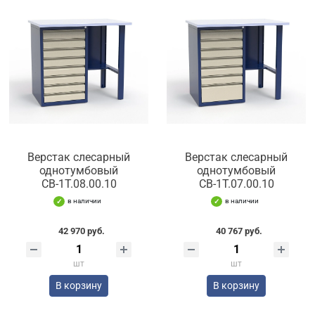
Верстак слесарный
Верстак слесарный
однотумбовый
однотумбовый
СВ-1Т.08.00.10
СВ-1Т.07.00.10
в наличии
в наличии
42 970 руб.
40 767 руб.
шт
шт
В корзину
В корзину