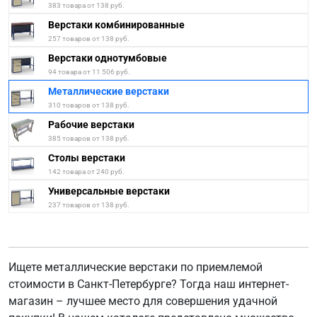
383 товара от 138 руб.
Верстаки комбинированные
257 товаров от 138 руб.
Верстаки однотумбовые
94 товара от 11 506 руб.
Металлические верстаки
310 товаров от 138 руб.
Рабочие верстаки
385 товаров от 138 руб.
Столы верстаки
142 товара от 240 руб.
Универсальные верстаки
237 товаров от 138 руб.
Ищете металлические верстаки по приемлемой
стоимости в Санкт-Петербурге? Тогда наш интернет-
магазин – лучшее место для совершения удачной