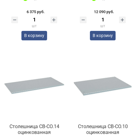
6 375 руб.
12 090 руб.
шт
шт
В корзину
В корзину
Столешница СВ-СО.14
Столешница СВ-СО.10
оцинкованная
оцинкованная