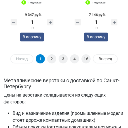
под заказ
под заказ
9 347 руб.
7 146 руб.
шт
шт
В корзину
В корзину
Назад
1
2
3
4
16
Вперед
Металлические верстаки с доставкой по Санкт-
Петербургу
Цены на верстаки складывается из следующих
факторов:
Вид и назначение изделия (промышленные модели
стоят дороже компактных домашних);
Объем покупки (оптовым покупателям возможны