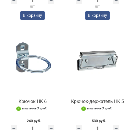
шт
шт
В корзину
В корзину
Крючок HK 6
Крючок-держатель HK 5
в наличии (7 дней)
в наличии (7 дней)
240 руб.
530 руб.