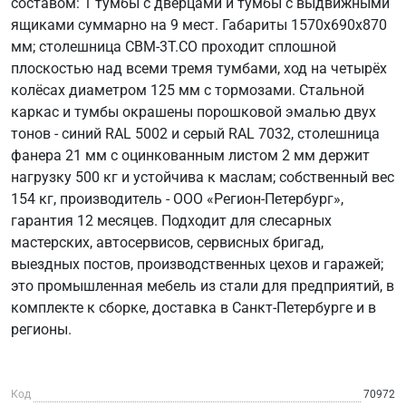
составом: 1 тумбы с дверцами и тумбы с выдвижными
ящиками суммарно на 9 мест. Габариты 1570х690х870
мм; столешница СВМ-3Т.СО проходит сплошной
плоскостью над всеми тремя тумбами, ход на четырёх
колёсах диаметром 125 мм с тормозами. Стальной
каркас и тумбы окрашены порошковой эмалью двух
тонов - синий RAL 5002 и серый RAL 7032, столешница
фанера 21 мм с оцинкованным листом 2 мм держит
нагрузку 500 кг и устойчива к маслам; собственный вес
154 кг, производитель - ООО «Регион-Петербург»,
гарантия 12 месяцев. Подходит для слесарных
мастерских, автосервисов, сервисных бригад,
выездных постов, производственных цехов и гаражей;
это промышленная мебель из стали для предприятий, в
комплекте к сборке, доставка в Санкт-Петербурге и в
регионы.
Код
70972