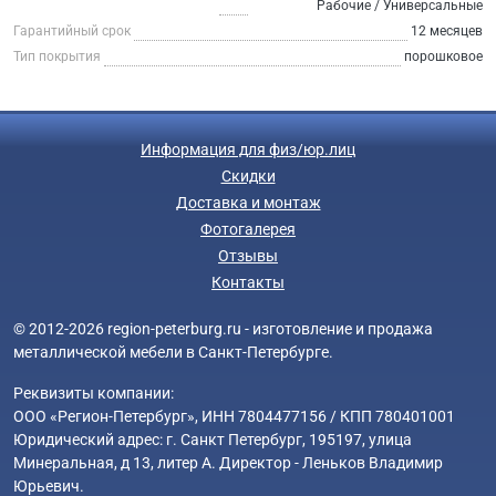
Рабочие / Универсальные
Гарантийный срок
12 месяцев
Тип покрытия
порошковое
Информация для физ/юр.лиц
Скидки
Доставка и монтаж
Фотогалерея
Отзывы
Контакты
© 2012-2026 region-peterburg.ru - изготовление и продажа
металлической мебели в Санкт-Петербурге.
Реквизиты компании:
ООО «Регион-Петербург», ИНН 7804477156 / КПП 780401001
Юридический адрес: г. Санкт Петербург, 195197, улица
Минеральная, д 13, литер А. Директор - Леньков Владимир
Юрьевич.