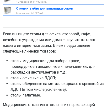
10 товаров от 117 025 руб.
Столы-тумбы для выкладки соков
5 товаров от 62 202 руб.
Если вы ищете столы для офиса, столовой, кафе,
лечебного учреждения или дома – изучите каталог
нашего интернет-магазина. В нем представлены
следующие линейки товаров:
столы медицинские для забора крови,
процедурные, гипсовочные и пеленальные, для
раскладки инструментов и т.д.;
столы офисные из ЛДСП;
столы обеденные на металлокаркасе с крышкой из
ЛДСП (в том числе усиленные);
столы палатные.
Медицинские столы изготовлены их нержавеющей