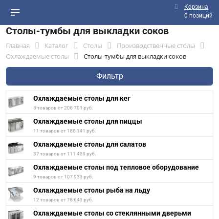
Корзина
0 позиций
Столы-тумбы для выкладки соков
Главная
Каталог
Столы
Производственные столы
Охлаждаемые столы
Столы-тумбы для выкладки соков
Фильтр
Охлаждаемые столы для кег
8 товаров от 208 701 руб.
Охлаждаемые столы для пиццы
11 товаров от 185 141 руб.
Охлаждаемые столы для салатов
37 товаров от 111 459 руб.
Охлаждаемые столы под тепловое оборудование
9 товаров от 107 933 руб.
Охлаждаемые столы рыба на льду
12 товаров от 78 643 руб.
Охлаждаемые столы со стеклянными дверьми