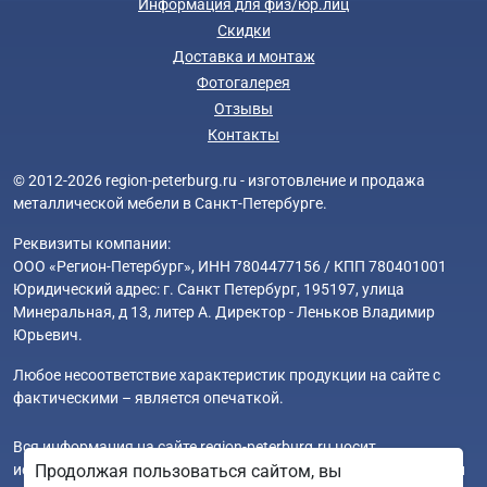
Информация для физ/юр.лиц
Скидки
Доставка и монтаж
Фотогалерея
Отзывы
Контакты
© 2012-2026 region-peterburg.ru - изготовление и продажа
металлической мебели в Санкт-Петербурге.
Реквизиты компании:
ООО «Регион-Петербург», ИНН 7804477156 / КПП 780401001
Юридический адрес: г. Санкт Петербург, 195197, улица
Минеральная, д 13, литер А. Директор - Леньков Владимир
Юрьевич.
Любое несоответствие характеристик продукции на сайте с
фактическими – является опечаткой.
Вся информация на сайте region-peterburg.ru носит
Продолжая пользоваться сайтом, вы
исключительно ознакомительный и справочный характер и ни