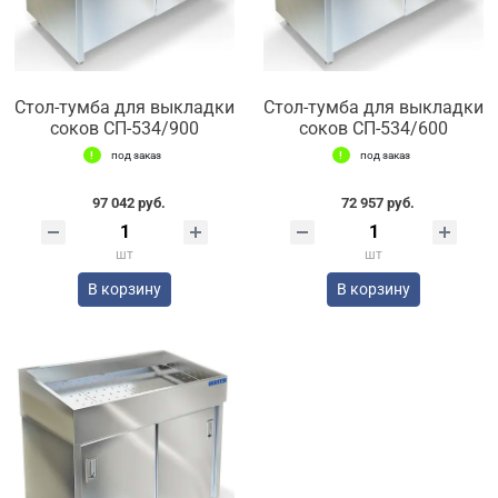
Стол-тумба для выкладки
Стол-тумба для выкладки
соков СП-534/900
соков СП-534/600
под заказ
под заказ
97 042 руб.
72 957 руб.
шт
шт
В корзину
В корзину