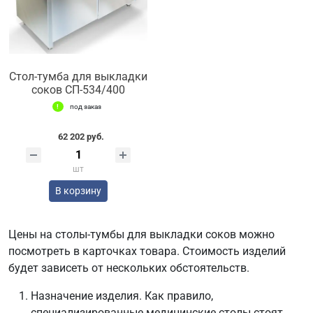
Стол-тумба для выкладки
соков СП-534/400
под заказ
62 202 руб.
шт
В корзину
Цены на столы-тумбы для выкладки соков можно
посмотреть в карточках товара. Стоимость изделий
будет зависеть от нескольких обстоятельств.
Назначение изделия. Как правило,
специализированные медицинские столы стоят