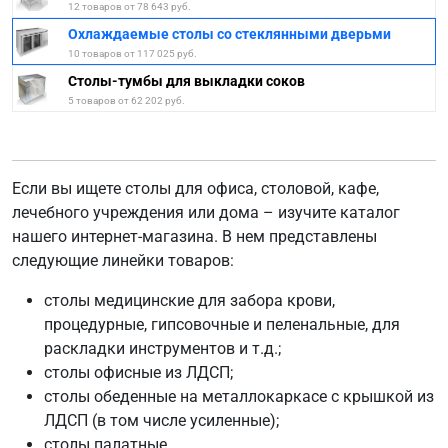
12 товаров от 78 643 руб.
Охлаждаемые столы со стеклянными дверьми
10 товаров от 117 025 руб.
Столы-тумбы для выкладки соков
5 товаров от 62 202 руб.
Если вы ищете столы для офиса, столовой, кафе,
лечебного учреждения или дома – изучите каталог
нашего интернет-магазина. В нем представлены
следующие линейки товаров:
столы медицинские для забора крови,
процедурные, гипсовочные и пеленальные, для
раскладки инструментов и т.д.;
столы офисные из ЛДСП;
столы обеденные на металлокаркасе с крышкой из
ЛДСП (в том числе усиленные);
столы палатные.