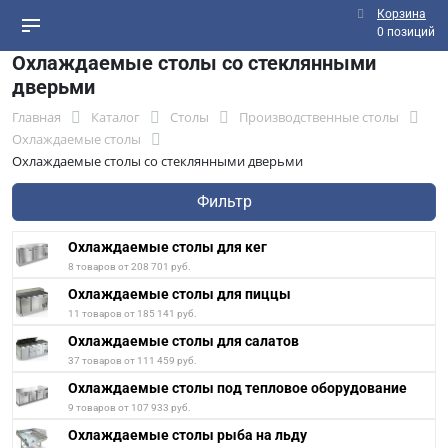
Корзина
0 позиций
Охлаждаемые столы со стеклянными
дверьми
Главная
Каталог
Столы
Производственные столы
Охлаждаемые столы
Охлаждаемые столы со стеклянными дверьми
Фильтр
Охлаждаемые столы для кег
8 товаров от 208 701 руб.
Охлаждаемые столы для пиццы
11 товаров от 185 141 руб.
Охлаждаемые столы для салатов
37 товаров от 111 459 руб.
Охлаждаемые столы под тепловое оборудование
9 товаров от 107 933 руб.
Охлаждаемые столы рыба на льду