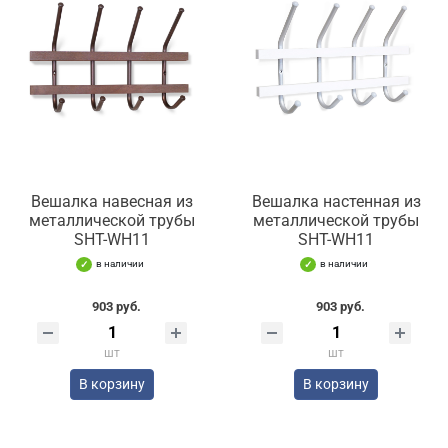
Вешалка навесная из
Вешалка настенная из
металлической трубы
металлической трубы
SHT-WH11
SHT-WH11
в наличии
в наличии
903 руб.
903 руб.
шт
шт
В корзину
В корзину