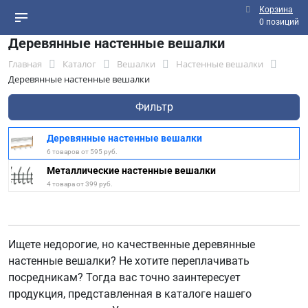
Корзина
0 позиций
Деревянные настенные вешалки
Главная
Каталог
Вешалки
Настенные вешалки
Деревянные настенные вешалки
Фильтр
Деревянные настенные вешалки
6 товаров от 595 руб.
Металлические настенные вешалки
4 товара от 399 руб.
Ищете недорогие, но качественные деревянные
настенные вешалки? Не хотите переплачивать
посредникам? Тогда вас точно заинтересует
продукция, представленная в каталоге нашего