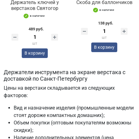
Держатель ключей у
Скоба для баллончиков
верстаков Святогор
в наличии
в наличии
138 руб.
489 руб.
шт
шт
В корзину
В корзину
Держатели инструмента на экране верстака с
доставкой по Санкт-Петербургу
Цены на верстаки складывается из следующих
факторов:
Вид и назначение изделия (промышленные модели
стоят дороже компактных домашних);
Объем покупки (оптовым покупателям возможны
скидки);
Наличие дополнительных элементов (цена