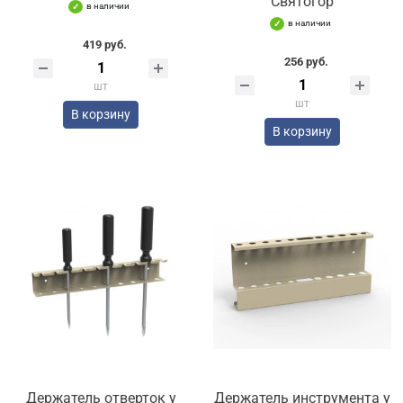
Святогор
в наличии
в наличии
419 руб.
256 руб.
шт
шт
В корзину
В корзину
Держатель отверток у
Держатель инструмента у