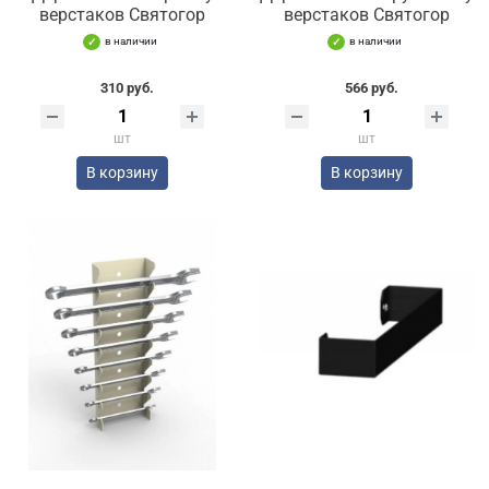
верстаков Святогор
верстаков Святогор
в наличии
в наличии
310 руб.
566 руб.
шт
шт
В корзину
В корзину