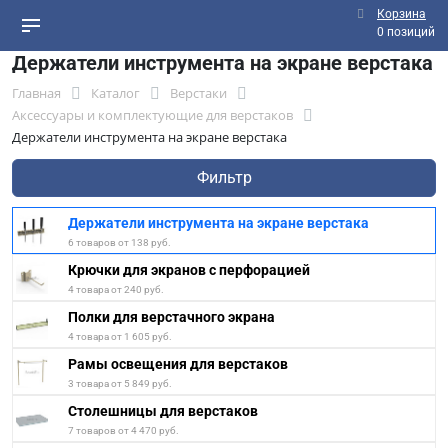
Корзина
0 позиций
Держатели инструмента на экране верстака
Главная
Каталог
Верстаки
Аксессуары и комплектующие для верстаков
Держатели инструмента на экране верстака
Фильтр
Держатели инструмента на экране верстака
6 товаров от 138 руб.
Крючки для экранов с перфорацией
4 товара от 240 руб.
Полки для верстачного экрана
4 товара от 1 605 руб.
Рамы освещения для верстаков
3 товара от 5 849 руб.
Столешницы для верстаков
7 товаров от 4 470 руб.