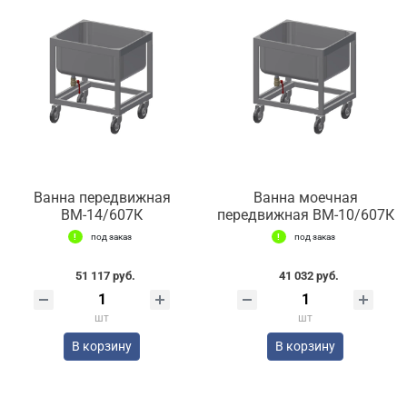
Ванна передвижная
Ванна моечная
ВМ-14/607К
передвижная ВМ-10/607К
под заказ
под заказ
51 117 руб.
41 032 руб.
шт
шт
В корзину
В корзину