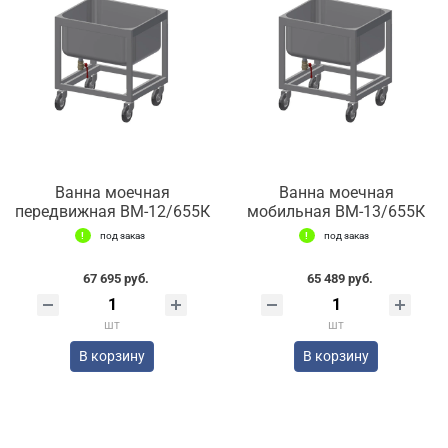
Ванна моечная
Ванна моечная
передвижная ВМ-12/655К
мобильная ВМ-13/655К
под заказ
под заказ
67 695 руб.
65 489 руб.
шт
шт
В корзину
В корзину