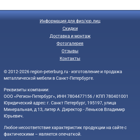
Информация для физ/юр.лиц
Скидки
Доставка и монтаж
Фотогалерея
Отзывы
Контакты
© 2012-2026 region-peterburg.ru - изготовление и продажа
металлической мебели в Санкт-Петербурге.
Реквизиты компании:
ООО «Регион-Петербург», ИНН 7804477156 / КПП 780401001
Юридический адрес: г. Санкт Петербург, 195197, улица
Минеральная, д 13, литер А. Директор - Леньков Владимир
Юрьевич.
Любое несоответствие характеристик продукции на сайте с
фактическими – является опечаткой.