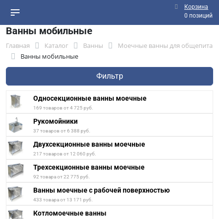
Корзина
0 позиций
Ванны мобильные
Главная
Каталог
Ванны
Моечные ванны для общепита
Ванны мобильные
Фильтр
Односекционные ванны моечные
169 товаров от 4 725 руб.
Рукомойники
37 товаров от 6 388 руб.
Двухсекционные ванны моечные
217 товаров от 12 060 руб.
Трехсекционные ванны моечные
92 товара от 22 775 руб.
Ванны моечные с рабочей поверхностью
433 товара от 13 171 руб.
Котломоечные ванны