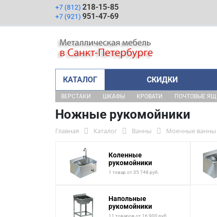
218-15-85
+7 (812)
951-47-69
+7 (921)
КАТАЛОГ
СКИДКИ
ВЕРСТАКИ
ШКАФЫ
КРОВАТИ
ПОЧТОВЫЕ Я
Ножные рукомойники
Главная
Каталог
Ванны
Моечные ванны 
Коленные
рукомойники
1 товар от 35 748 руб.
Напольные
рукомойники
11 товаров от 16 900 руб.