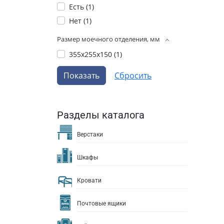
Есть (
1
)
Нет (
1
)
Размер моечного отделения, мм
355х255х150 (
1
)
Разделы каталога
Верстаки
Шкафы
Кровати
Почтовые ящики