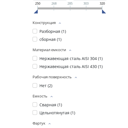
250
268
285
303
320
Конструкция
Разборная (
1
)
сборная (
1
)
Материал емкости
Нержавеющая сталь AISI 304 (
1
)
Нержавеющая сталь AISI 430 (
1
)
Рабочая поверхность
Нет (
2
)
Емкость
Сварная (
1
)
Цельнотянутая (
1
)
Фартук