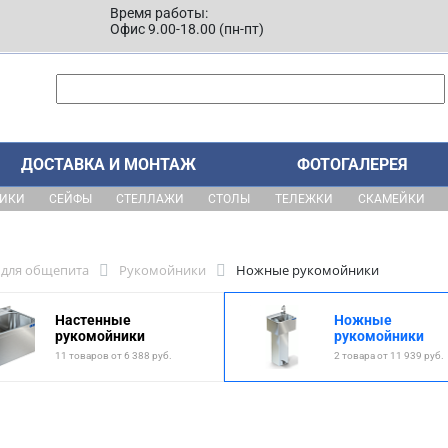
Время работы:
Офис 9.00-18.00 (пн-пт)
ДОСТАВКА И МОНТАЖ
ФОТОГАЛЕРЕЯ
ЩИКИ
СЕЙФЫ
СТЕЛЛАЖИ
СТОЛЫ
ТЕЛЕЖКИ
СКАМЕЙКИ
для общепита
Рукомойники
Ножные рукомойники
Настенные
Ножные
рукомойники
рукомойники
11 товаров от 6 388 руб.
2 товара от 11 939 руб.