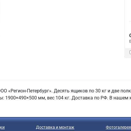
О «Регион-Петербург». Десять ящиков по 30 кг и две полк
 1900×490×500 мм, вес 104 кг. Доставка по РФ. В нашем к
ки
Доставка и монтаж
Фотогалерея