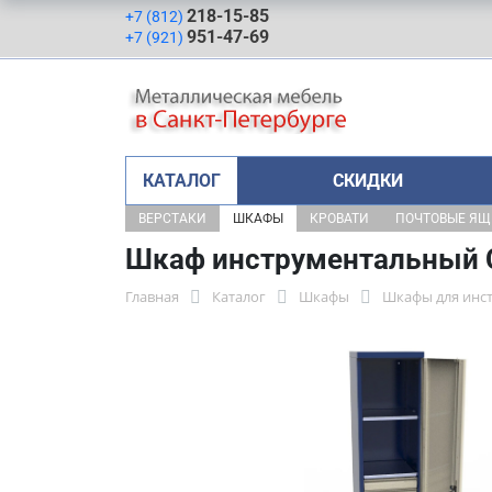
218-15-85
+7 (812)
951-47-69
+7 (921)
КАТАЛОГ
СКИДКИ
ВЕРСТАКИ
ШКАФЫ
КРОВАТИ
ПОЧТОВЫЕ Я
Шкаф инструментальный 
Главная
Каталог
Шкафы
Шкафы для инс