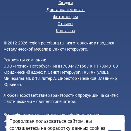
Скидки
Доставка и монтаж
Фотогалерея
Отзывы
Контакты
© 2012-2026 region-peterburg.ru - изготовление и продажа
металлической мебели в Санкт-Петербурге.
Реквизиты компании:
ООО «Регион-Петербург», ИНН 7804477156 / КПП 780401001
Юридический адрес: г. Санкт Петербург, 195197, улица
Минеральная, д 13, литер А. Директор - Леньков Владимир
Юрьевич.
Любое несоответствие характеристик продукции на сайте с
фактическими – является опечаткой.
Вся информация на сайте region-peterburg.ru носит
исключительно ознакомительный и справочный характер и ни
Продолжая пользоваться сайтом, вы
при каких условиях не является публичной офертой. Всю
соглашаетесь на обработку данных cookies