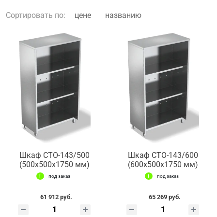
Сортировать по:
цене
названию
Шкаф СТО-143/500
Шкаф СТО-143/600
(500x500x1750 мм)
(600x500x1750 мм)
под заказ
под заказ
61 912 руб.
65 269 руб.