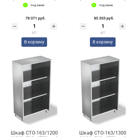
под заказ
под заказ
78 071 руб.
85 353 руб.
шт
шт
В корзину
В корзину
Шкаф СТО-163/1200
Шкаф СТО-163/1300