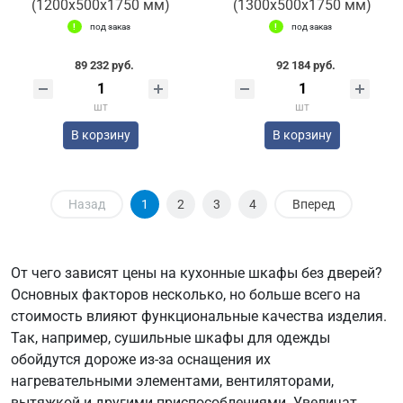
(1200x500x1750 мм)
(1300x500x1750 мм)
под заказ
под заказ
89 232 руб.
92 184 руб.
шт
шт
В корзину
В корзину
Назад
1
2
3
4
Вперед
От чего зависят цены на кухонные шкафы без дверей?
Основных факторов несколько, но больше всего на
стоимость влияют функциональные качества изделия.
Так, например, сушильные шкафы для одежды
обойдутся дороже из-за оснащения их
нагревательными элементами, вентиляторами,
вытяжкой и другими приспособлениями. Увеличат