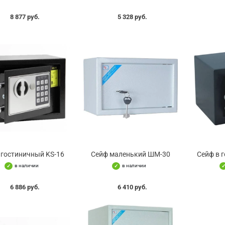
8 877 руб.
5 328 руб.
 гостиничный KS-16
Сейф маленький ШМ-30
Сейф в 
в наличии
в наличии
6 886 руб.
6 410 руб.