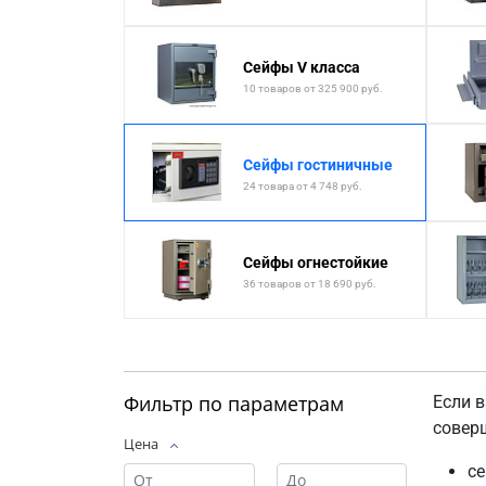
Сейфы V класса
10 товаров от 325 900 руб.
Сейфы гостиничные
24 товара от 4 748 руб.
Сейфы огнестойкие
36 товаров от 18 690 руб.
Фильтр по параметрам
Если 
совер
Цена
се