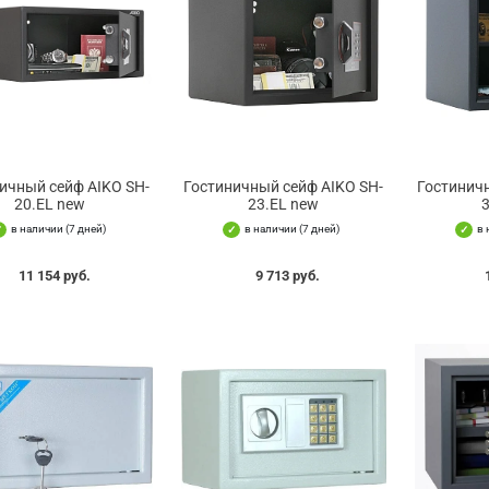
ичный сейф AIKO SH-
Гостиничный сейф AIKO SH-
Гостиничн
20.EL new
23.EL new
в наличии (7 дней)
в наличии (7 дней)
в 
11 154 руб.
9 713 руб.