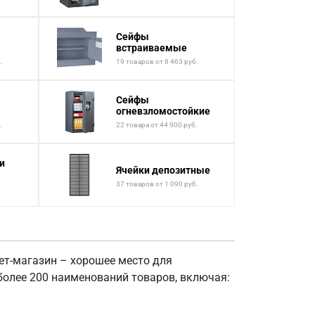
Сейфы
встраиваемые
.
19 товаров от 8 463 руб.
Сейфы
огневзломостойкие
.
22 товара от 44 900 руб.
и
Ячейки депозитные
37 товаров от 1 090 руб.
ет-магазин – хорошее место для
более 200 наименований товаров, включая: