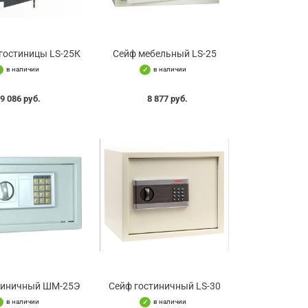
гостиницы LS-25К
Сейф мебельный LS-25
в наличии
в наличии
9 086 руб.
8 877 руб.
тиничный ШМ-25Э
Сейф гостиничный LS-30
в наличии
в наличии