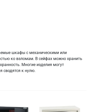
аемые шкафы с механическими или
тью ко взломам. В сейфах можно хранить
охранность. Многие изделия могут
я сводятся к нулю.