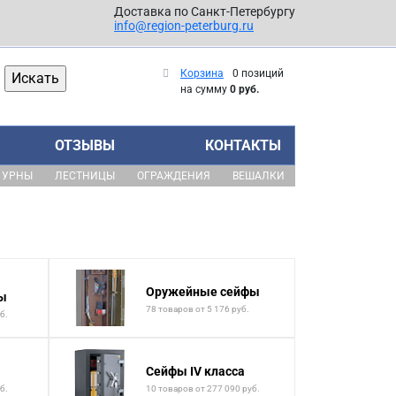
Доставка по Санкт-Петербургу
info@region-peterburg.ru
Корзина
0 позиций
на сумму
0 руб.
ОТЗЫВЫ
КОНТАКТЫ
УРНЫ
ЛЕСТНИЦЫ
ОГРАЖДЕНИЯ
ВЕШАЛКИ
Оружейные сейфы
ы
78 товаров от 5 176 руб.
б.
Сейфы IV класса
б.
10 товаров от 277 090 руб.