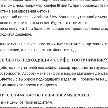
 взлому, чем, например, сейфы III или IV, при производств
стема армирования бетона.
утренний полезный объем. Чем больше внутренний объем 
жно поместить и тем выше будет его стоимость.
ъем покупки. При большом заказе мы предоставляем скид
ходится дешевле.
льные цены на сейфы гостиничные смотрите в карточках то
назначении, классе взломостойкости и т.д.
выбрать подходящий сейфы гостиничные?
добства покупателей все сейфы рассортированы по группам
остойкости. Ассортимент сейфов в нашем магазине действ
дняетесь с выбором подходящего изделия – позвоните наш
я из ваших запросов и бюджета.
тите внимание на наши преимущества:
зкие цены от производителя;