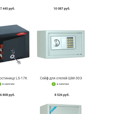
7 445 руб.
10 087 руб.
гостиницу LS-17К
Сейф для отелей ШМ-30Э
в наличии
в наличии
6 808 руб.
8 526 руб.