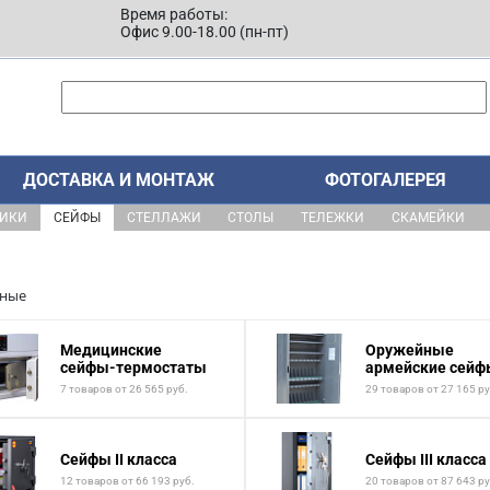
Время работы:
Офис 9.00-18.00 (пн-пт)
ДОСТАВКА И МОНТАЖ
ФОТОГАЛЕРЕЯ
ЩИКИ
СЕЙФЫ
СТЕЛЛАЖИ
СТОЛЫ
ТЕЛЕЖКИ
СКАМЕЙКИ
чные
Медицинские
Оружейные
сейфы-термостаты
армейские сейф
7 товаров от 26 565 руб.
29 товаров от 27 165 ру
Сейфы II класса
Сейфы III класса
12 товаров от 66 193 руб.
20 товаров от 87 643 ру