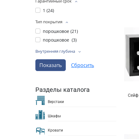
Гарантийный срок
1 (
24
)
Тип покрытия
порошковое (
21
)
порошковое (
3
)
Внутренняя глубина
Разделы каталога
Сейф
Верстаки
Шкафы
Кровати