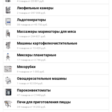
4 товара от 20 801 руб.
Лиофильные камеры
2 товара от 397 008 руб.
Льдогенераторы
38 товаров от 45 750 руб.
Массажеры маринаторы для мяса
2 товара от 264 821 руб.
Машины картофелеочистительные
9 товаров от 13 420 руб.
Миксеры планетарные
17 товаров от 3 746 руб.
Мясорубки
9 товаров от 1 000 руб.
Овощерезательные машины
1 товар от 92 034 руб.
Пароконвектоматы
47 товаров от 2 948 руб.
Печи для приготовления пиццы
34 товара от 14 203 руб.