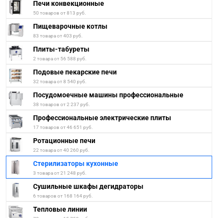
Печи конвекционные
50 товаров от 813 руб.
Пищеварочные котлы
83 товара от 403 руб.
Плиты-табуреты
2 товара от 56 588 руб.
Подовые пекарские печи
32 товара от 8 540 руб.
Посудомоечные машины профессиональные
38 товаров от 2 237 руб.
Профессиональные электрические плиты
17 товаров от 46 651 руб.
Ротационные печи
22 товара от 40 260 руб.
Стерилизаторы кухонные
3 товара от 21 248 руб.
Сушильные шкафы дегидраторы
6 товаров от 168 164 руб.
Тепловые линии