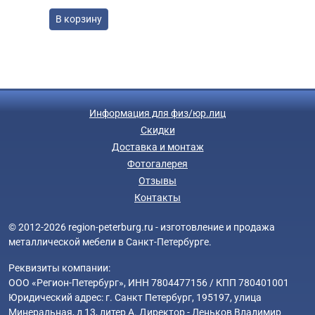
В корзину
Информация для физ/юр.лиц
Скидки
Доставка и монтаж
Фотогалерея
Отзывы
Контакты
© 2012-2026 region-peterburg.ru - изготовление и продажа
металлической мебели в Санкт-Петербурге.
Реквизиты компании:
ООО «Регион-Петербург», ИНН 7804477156 / КПП 780401001
Юридический адрес: г. Санкт Петербург, 195197, улица
Минеральная, д 13, литер А. Директор - Леньков Владимир