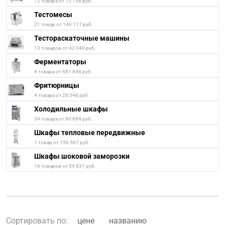
72 товара от 15 758 руб.
Тестомесы
21 товар от 140 117 руб.
Тестораскаточные машины
13 товаров от 42 049 руб.
Ферментаторы
4 товара от 681 848 руб.
Фритюрницы
4 товара от 28 048 руб.
Холодильные шкафы
34 товара от 90 884 руб.
Шкафы тепловые передвижные
1 товар от 156 567 руб.
Шкафы шоковой заморозки
16 товаров от 59 831 руб.
Сортировать по:
цене
названию