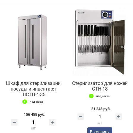
Шкаф для стерилизации
Стерилизатор для ножей
посуды и инвентаря
СТН-18
ШСТП-4-35
под заказ
под заказ
21 248 руб.
156 455 руб.
шт
шт
В корзину