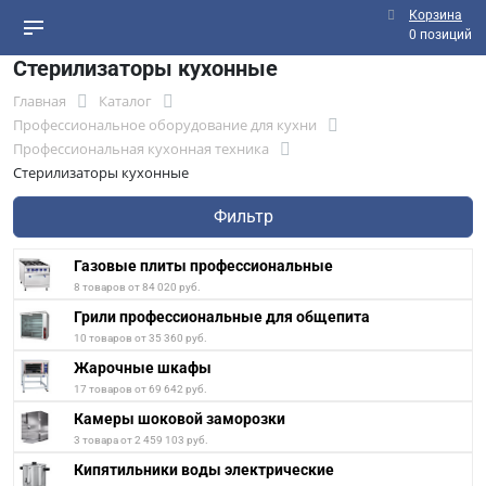
Корзина
0 позиций
Стерилизаторы кухонные
Главная
Каталог
Профессиональное оборудование для кухни
Профессиональная кухонная техника
Стерилизаторы кухонные
Фильтр
Газовые плиты профессиональные
8 товаров от 84 020 руб.
Грили профессиональные для общепита
10 товаров от 35 360 руб.
Жарочные шкафы
17 товаров от 69 642 руб.
Камеры шоковой заморозки
3 товара от 2 459 103 руб.
Кипятильники воды электрические