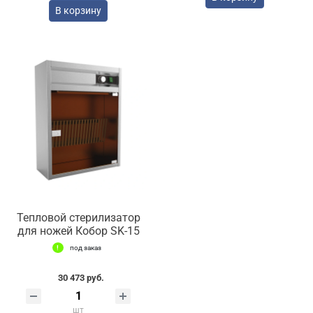
В корзину
Тепловой стерилизатор
для ножей Кобор SK-15
под заказ
30 473 руб.
шт