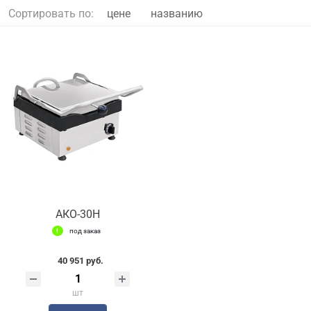
Сортировать по:
цене
названию
АКО-30Н
под заказ
40 951 руб.
шт