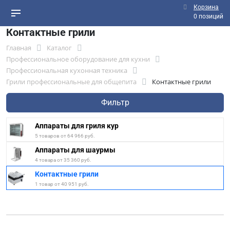
Корзина
0 позиций
Контактные грили
Главная
Каталог
Профессиональное оборудование для кухни
Профессиональная кухонная техника
Грили профессиональные для общепита
Контактные грили
Фильтр
Аппараты для гриля кур
5 товаров от 64 966 руб.
Аппараты для шаурмы
4 товара от 35 360 руб.
Контактные грили
1 товар от 40 951 руб.