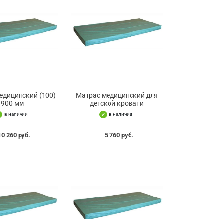
едицинский (100)
Матрас медицинский для
900 мм
детской кровати
в наличии
в наличии
10 260 руб.
5 760 руб.