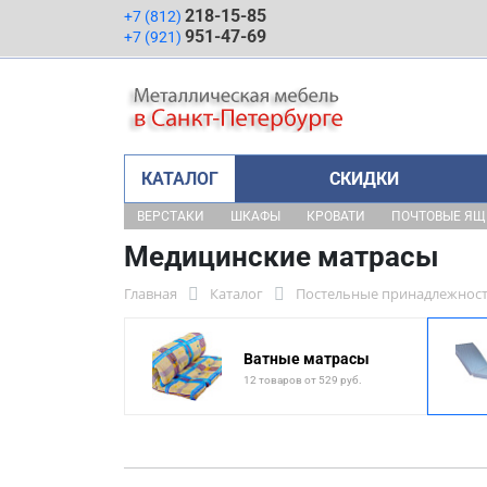
218-15-85
+7 (812)
951-47-69
+7 (921)
КАТАЛОГ
СКИДКИ
ВЕРСТАКИ
ШКАФЫ
КРОВАТИ
ПОЧТОВЫЕ Я
Медицинские матрасы
Главная
Каталог
Постельные принадлежнос
Ватные матрасы
12 товаров от 529 руб.