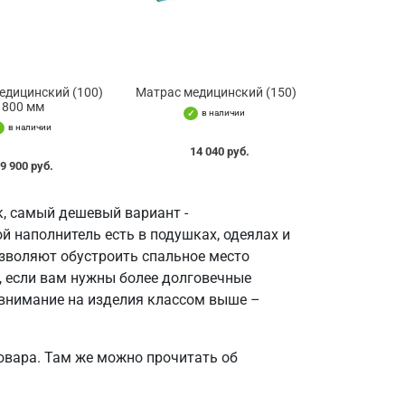
едицинский (100)
Матрас медицинский (150)
800 мм
в наличии
в наличии
14 040 руб.
9 900 руб.
к, самый дешевый вариант -
й наполнитель есть в подушках, одеялах и
озволяют обустроить спальное место
, если вам нужны более долговечные
внимание на изделия классом выше –
овара. Там же можно прочитать об