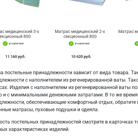
ас медицинский 3-х
Матрас медицинский 2-х
Матрас м
екционный 800
секционный 800
в наличии
в наличии
11 160 руб.
10 620 руб.
на постельные принадлежности зависит от вида товара. Та
длежности с наполнителем из регенерированной ваты. Тако
сах. Изделия с наполнителем из регенерированной ваты п
о и с минимальными денежными затратами. В то же время
длежности, обеспечивающие комфортный отдых, обратите 
нные матрасы, пуховые подушки и одеяла.
ость постельных принадлежностей смотрите в карточках т
ных характеристиках изделий.