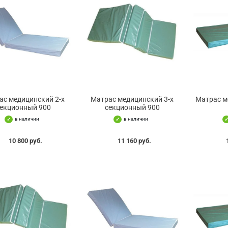
ас медицинский 2-х
Матрас медицинский 3-х
Матрас м
екционный 900
секционный 900
в наличии
в наличии
10 800 руб.
11 160 руб.