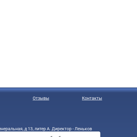
Отзывы
Контакты
еральная, д 13, литер А. Директор - Леньков