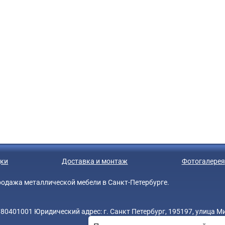
ки
Доставка и монтаж
Фотогалерея
 продажа металлической мебели в Санкт-Петербурге.
0401001 Юридический адрес: г. Санкт Петербург, 195197, улица Мин