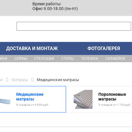
Время работы:
Офис 9.00-18.00 (пн-пт)
ДОСТАВКА И МОНТАЖ
ФОТОГАЛЕРЕЯ
ЩИКИ
СЕЙФЫ
СТЕЛЛАЖИ
СТОЛЫ
ТЕЛЕЖКИ
СКАМЕЙКИ
ти
Матрасы
Медицинские матрасы
Медицинские
Поролоновые
матрасы
матрасы
8 товаров от 4 800 руб.
5 товаров от 1 733 руб.