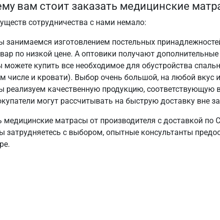
му вам стоит заказать медицинские матр
уществ сотрудничества с нами немало:
ы занимаемся изготовлением постельных принадлежносте
вар по низкой цене. А оптовики получают дополнительные
 можете купить все необходимое для обустройства спальн
м числе и кровати). Выбор очень большой, на любой вкус 
ы реализуем качественную продукцию, соответствующую в
купатели могут рассчитывать на быструю доставку вне за
ь медицинские матрасы от производителя с доставкой по С
вы затрудняетесь с выбором, опытные консультанты пред
ре.