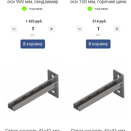
осн 900 мм, сендзимир
осн 100 мм, горячий цинк
под заказ
под заказ
1 423 руб.
514 руб.
шт
шт
В корзину
В корзину
Страт-консоль 41х41 мм,
Страт-консоль 41х41 мм,