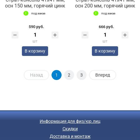
осн 150 мм, горячий цинк
осн 200 мм, горячий цинк
под заказ
под заказ
590 руб.
666 руб.
шт
шт
В корзину
В корзину
Назад
1
2
3
Вперед
Информация для физ/юр.лиц
Скидки
Доставка и монтаж