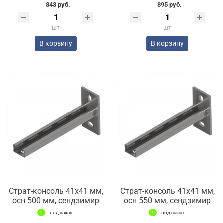
843 руб.
895 руб.
шт
шт
В корзину
В корзину
Страт-консоль 41х41 мм,
Страт-консоль 41х41 мм,
осн 500 мм, сендзимир
осн 550 мм, сендзимир
под заказ
под заказ