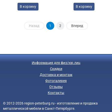
В корзину
В корзину
Назад
1
2
Вперед
Информация для физ/юр.лиц
Скидки
Доставка и монтаж
Фотогалерея
Отзывы
Контакты
© 2012-2026 region-peterburg.ru - изготовление и продажа
металлической мебели в Санкт-Петербурге.