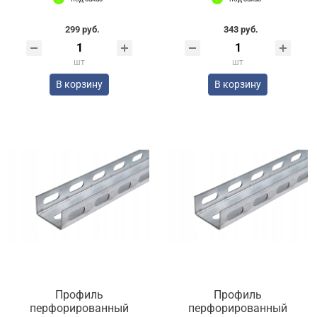
299 руб.
343 руб.
шт
шт
В корзину
В корзину
Профиль
Профиль
перфорированный
перфорированный