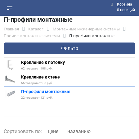
Корзина
0 позиций
П-профили монтажные
Главная
Каталог
Монтажные инженерные системы
Прочие монтажные системы
П-профили монтажные
Фильтр
Крепление к потолку
62 товара от 108 руб.
Крепление к стене
55 товаров от 86 руб.
П-профили монтажные
22 товара от 121 руб.
Сортировать по:
цене
названию