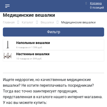
Корзина
0 позиций
Медицинские вешалки
Главная
Каталог
Вешалки
Медицинские вешалки
Фильтр
Напольные вешалки
6 товаров от 1 596 руб.
Настенные вешалки
10 товаров от 399 руб.
Ищете недорогие, но качественные медицинские
вешалки? Не хотите переплачивать посредникам?
Тогда вас точно заинтересует продукция,
представленная в каталоге нашего интернет-магазина.
У нас вы можете купить: