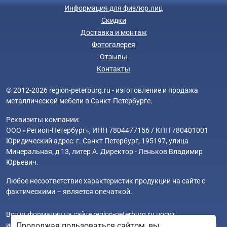
Информация для физ/юр.лиц
Скидки
Доставка и монтаж
Фотогалерея
Отзывы
Контакты
© 2012-2026 region-peterburg.ru - изготовление и продажа
металлической мебели в Санкт-Петербурге.
Реквизиты компании:
ООО «Регион-Петербург», ИНН 7804477156 / КПП 780401001
Юридический адрес: г. Санкт Петербург, 195197, улица
Минеральная, д 13, литер А. Директор - Леньков Владимир
Юрьевич.
Любое несоответствие характеристик продукции на сайте с
фактическими – является опечаткой.
Вся информация на сайте region-peterburg.ru носит
исключительно ознакомительный и справочный характер и ни
Продолжая пользоваться сайтом, вы