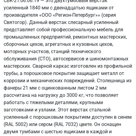
СВК-2Т.06.06.19 — это двухтумбовый верстак
усиленный 1840 мм с двенадцатью ящиками от
производителя «ООО «Регион-Петербург»» (серия
Святогор). Данный верстак слесарный усиленный
представляет собой профессиональную мебель для
промышленных предприятий, ремонтных мастерских,
сборочных цехов, агрегатных и кузовных цехов,
моторных участков, станций технического
обслуживания (СТО), автосервисов и шиномонтажных
мастерских. Сварной каркас изготовлен из профильной
трубы, а порошковое покрытие защищает металл от
коррозии и механических повреждений. Столешница из
фанеры 21 мм с оцинкованным листом 2 мм
рассчитана на нагрузку до 3000 кг, что позволяет
работать с тяжелыми деталями, крупными
заготовками и узлами. Этот верстак стальной
усиленный с порошковым покрытием доступен в синем
(RAL 5002) или сером (RAL 7032) цвете. Он оснащен
двумя тумбами с шестью ящиками в каждой и