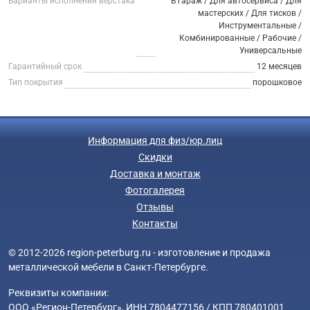
Варианты исполнения верстака
В гараж / Для автосервиса / Для
мастерских / Для тисков /
Инструментальные /
Комбинированные / Рабочие /
Универсальные
Гарантийный срок
12 месяцев
Тип покрытия
порошковое
Информация для физ/юр.лиц
Скидки
Доставка и монтаж
Фотогалерея
Отзывы
Контакты
© 2012-2026 region-peterburg.ru - изготовление и продажа
металлической мебели в Санкт-Петербурге.
Реквизиты компании:
ООО «Регион-Петербург», ИНН 7804477156 / КПП 780401001