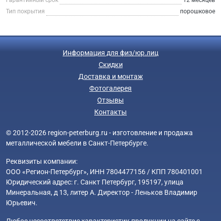
Тип покрытия
порошковое
Информация для физ/юр.лиц
Скидки
Доставка и монтаж
Фотогалерея
Отзывы
Контакты
© 2012-2026 region-peterburg.ru - изготовление и продажа
металлической мебели в Санкт-Петербурге.
Реквизиты компании:
ООО «Регион-Петербург», ИНН 7804477156 / КПП 780401001
Юридический адрес: г. Санкт Петербург, 195197, улица
Минеральная, д 13, литер А. Директор - Леньков Владимир
Юрьевич.
Любое несоответствие характеристик продукции на сайте с