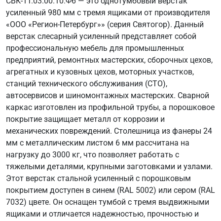
СВК-1Т.03.00.10.Ф6 — это однотумбовый верстак
усиленный 980 мм с тремя ящиками от производителя
«ООО «Регион-Петербург»» (серия Святогор). Данный
верстак слесарный усиленный представляет собой
профессиональную мебель для промышленных
предприятий, ремонтных мастерских, сборочных цехов,
агрегатных и кузовных цехов, моторных участков,
станций технического обслуживания (СТО),
автосервисов и шиномонтажных мастерских. Сварной
каркас изготовлен из профильной трубы, а порошковое
покрытие защищает металл от коррозии и
механических повреждений. Столешница из фанеры 24
мм с металлическим листом 6 мм рассчитана на
нагрузку до 3000 кг, что позволяет работать с
тяжелыми деталями, крупными заготовками и узлами.
Этот верстак стальной усиленный с порошковым
покрытием доступен в синем (RAL 5002) или сером (RAL
7032) цвете. Он оснащен тумбой с тремя выдвижными
ящиками и отличается надежностью, прочностью и