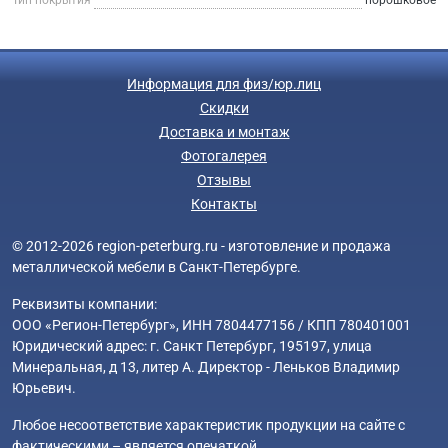
Информация для физ/юр.лиц
Скидки
Доставка и монтаж
Фотогалерея
Отзывы
Контакты
© 2012-2026 region-peterburg.ru - изготовление и продажа
металлической мебели в Санкт-Петербурге.
Реквизиты компании:
ООО «Регион-Петербург», ИНН 7804477156 / КПП 780401001
Юридический адрес: г. Санкт Петербург, 195197, улица
Минеральная, д 13, литер А. Директор - Леньков Владимир
Юрьевич.
Любое несоответствие характеристик продукции на сайте с
фактическими – является опечаткой.