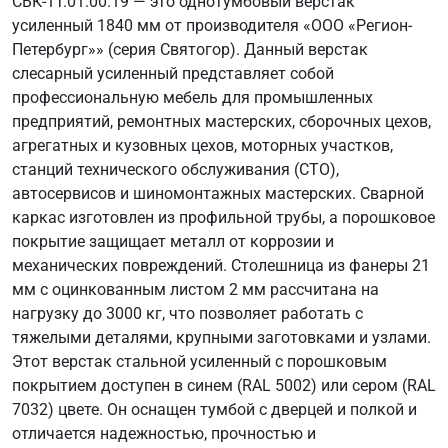
СВК-1Т.01.00.19 — это однотумбовый верстак
усиленный 1840 мм от производителя «ООО «Регион-
Петербург»» (серия Святогор). Данный верстак
слесарный усиленный представляет собой
профессиональную мебель для промышленных
предприятий, ремонтных мастерских, сборочных цехов,
агрегатных и кузовных цехов, моторных участков,
станций технического обслуживания (СТО),
автосервисов и шиномонтажных мастерских. Сварной
каркас изготовлен из профильной трубы, а порошковое
покрытие защищает металл от коррозии и
механических повреждений. Столешница из фанеры 21
мм с оцинкованным листом 2 мм рассчитана на
нагрузку до 3000 кг, что позволяет работать с
тяжелыми деталями, крупными заготовками и узлами.
Этот верстак стальной усиленный с порошковым
покрытием доступен в синем (RAL 5002) или сером (RAL
7032) цвете. Он оснащен тумбой с дверцей и полкой и
отличается надежностью, прочностью и