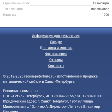
Гарантийный срок
12 месяцев
Тип покрытия
порошковое
Нагрузка
1000
Информация для физ/юр.лиц
Скидки
Доставка и монтаж
Фотогалерея
Отзывы
Контакты
© 2012-2026 region-peterburg.ru - изготовление и продажа
металлической мебели в Санкт-Петербурге.
Реквизиты компании:
ООО «Регион-Петербург», ИНН 7804477156 / КПП 780401001
Юридический адрес: г. Санкт Петербург, 195197, улица
Минеральная, д 13, литер А. Директор - Леньков Владимир
Юрьевич.