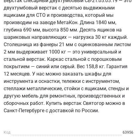
Верстак слесарный двухтумбовый СВ-2Т.05.05.19 — это
двухтумбовый верстак с десятью выдвижными
ящиками для СТО и производства, который мы
производим на заводе МетаКон. Длина 1840 мм,
глубина 690 мм, высота 850 мм. Десять ящиков на
шариковых направляющих — нагрузка 30 кг каждый.
Столешница из фанеры 21 мм с оцинкованным листом
2 мм выдерживает 1000 кг — это универсальный и
стальной верстак. Каркас стальной с порошковым
покрытием — синий или серый. Вес 158,8 кг. Гарантия
12 месяцев. У нас можно заказать шкафы для
инструмента и оснастки, тележки с инструментом,
стеллажи металлические, стойки с ящиками, стенды и
другую мебель для ремонтных, производственных и
сборочных работ. Купить верстак Святогор можно в
Санкт-Петербурге с доставкой по России.
Код
63956