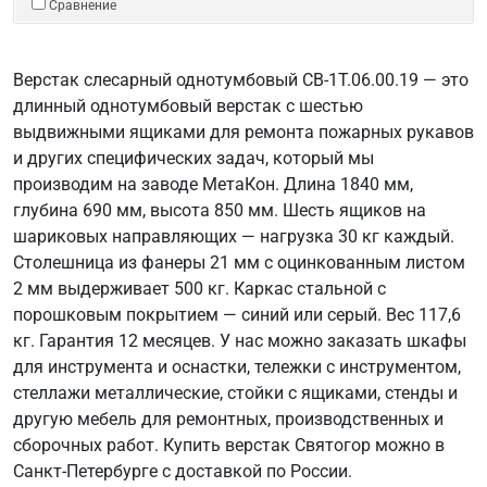
Сравнение
Верстак слесарный однотумбовый СВ-1Т.06.00.19 — это
длинный однотумбовый верстак с шестью
выдвижными ящиками для ремонта пожарных рукавов
и других специфических задач, который мы
производим на заводе МетаКон. Длина 1840 мм,
глубина 690 мм, высота 850 мм. Шесть ящиков на
шариковых направляющих — нагрузка 30 кг каждый.
Столешница из фанеры 21 мм с оцинкованным листом
2 мм выдерживает 500 кг. Каркас стальной с
порошковым покрытием — синий или серый. Вес 117,6
кг. Гарантия 12 месяцев. У нас можно заказать шкафы
для инструмента и оснастки, тележки с инструментом,
стеллажи металлические, стойки с ящиками, стенды и
другую мебель для ремонтных, производственных и
сборочных работ. Купить верстак Святогор можно в
Санкт-Петербурге с доставкой по России.