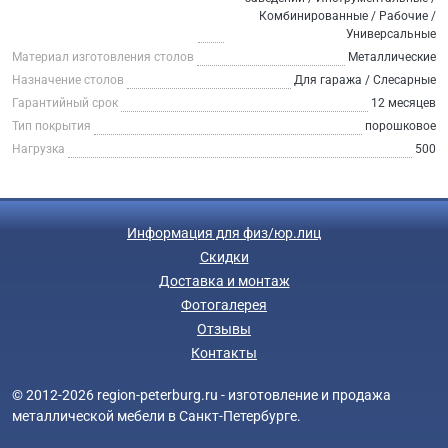
Комбинированные / Рабочие /
Универсальные
Материал изготовления столов
Металлические
Назначение столов
Для гаража / Слесарные
Гарантийный срок
12 месяцев
Тип покрытия
порошковое
Нагрузка
500
Информация для физ/юр.лиц
Скидки
Доставка и монтаж
Фотогалерея
Отзывы
Контакты
© 2012-2026 region-peterburg.ru - изготовление и продажа
металлической мебели в Санкт-Петербурге.