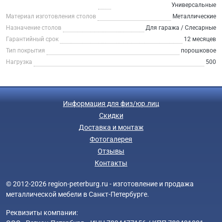
Универсальные
Материал изготовления столов
Металлические
Назначение столов
Для гаража / Слесарные
Гарантийный срок
12 месяцев
Тип покрытия
порошковое
Нагрузка
500
Информация для физ/юр.лиц
Скидки
Доставка и монтаж
Фотогалерея
Отзывы
Контакты
© 2012-2026 region-peterburg.ru - изготовление и продажа
металлической мебели в Санкт-Петербурге.
Реквизиты компании: