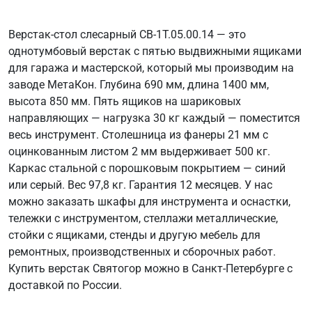
Верстак-стол слесарный СВ-1Т.05.00.14 — это
однотумбовый верстак с пятью выдвижными ящиками
для гаража и мастерской, который мы производим на
заводе МетаКон. Глубина 690 мм, длина 1400 мм,
высота 850 мм. Пять ящиков на шариковых
направляющих — нагрузка 30 кг каждый — поместится
весь инструмент. Столешница из фанеры 21 мм с
оцинкованным листом 2 мм выдерживает 500 кг.
Каркас стальной с порошковым покрытием — синий
или серый. Вес 97,8 кг. Гарантия 12 месяцев. У нас
можно заказать шкафы для инструмента и оснастки,
тележки с инструментом, стеллажи металлические,
стойки с ящиками, стенды и другую мебель для
ремонтных, производственных и сборочных работ.
Купить верстак Святогор можно в Санкт-Петербурге с
доставкой по России.