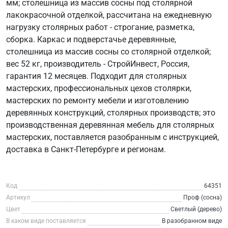
мм; столешница из массив сосны под столярной
лакокрасочной отделкой, рассчитана на ежедневную
нагрузку столярных работ - строгание, разметка,
сборка. Каркас и подверстачье деревянные,
столешница из массив сосны со столярной отделкой;
вес 52 кг, производитель - СтройИнвест, Россия,
гарантия 12 месяцев. Подходит для столярных
мастерских, профессиональных цехов столярки,
мастерских по ремонту мебели и изготовлению
деревянных конструкций, столярных производств; это
производственная деревянная мебель для столярных
мастерских, поставляется разобранным с инструкцией,
доставка в Санкт-Петербурге и регионам.
Код
64351
Артикул
Проф (сосна)
Цвет
Светлый (дерево)
В каком виде поставляется
В разобранном виде