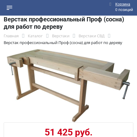
Корзина
0 позиций
Верстак профессиональный Проф (сосна)
для работ по дереву
Главная
Каталог
Верстаки
Верстаки СВД
Верстак профессиональный Проф (сосна) для работ по дереву
51 425 руб.