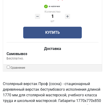
в наличии
Количество
шт
КУПИТЬ
Доставка
Самовывоз
Бесплатно.
Сравнение
Столярный верстак Проф (сосна) - стационарный
деревянный верстак бестумбового исполнения длиной
1770 мм для столярной мастерской, учебного класса
труда и школьной мастерской. Габариты 1770х770х850