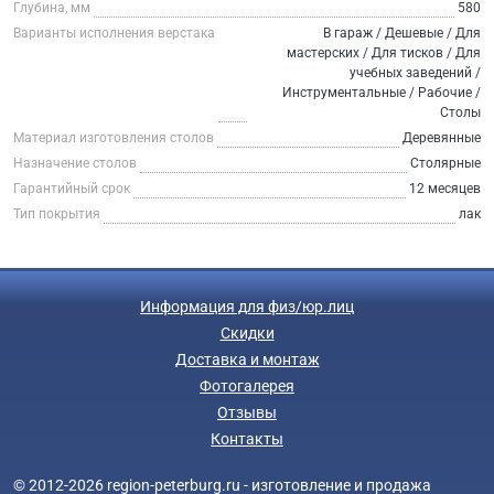
Глубина, мм
580
Варианты исполнения верстака
В гараж / Дешевые / Для
мастерских / Для тисков / Для
учебных заведений /
Инструментальные / Рабочие /
Столы
Материал изготовления столов
Деревянные
Назначение столов
Столярные
Гарантийный срок
12 месяцев
Тип покрытия
лак
Информация для физ/юр.лиц
Скидки
Доставка и монтаж
Фотогалерея
Отзывы
Контакты
© 2012-2026 region-peterburg.ru - изготовление и продажа