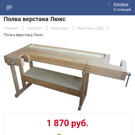
Корзина
0 позиций
Полка верстака Люкс
Главная
Каталог
Верстаки
Верстаки СВД
Полка верстака Люкс
1 870 руб.