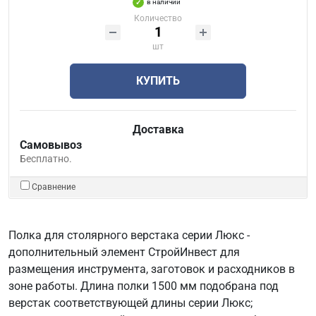
в наличии
Количество
шт
КУПИТЬ
Доставка
Самовывоз
Бесплатно.
Сравнение
Полка для столярного верстака серии Люкс -
дополнительный элемент СтройИнвест для
размещения инструмента, заготовок и расходников в
зоне работы. Длина полки 1500 мм подобрана под
верстак соответствующей длины серии Люкс;