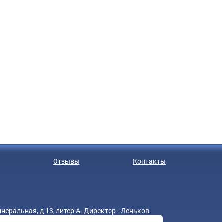
Отзывы
Контакты
еральная, д 13, литер А. Директор - Леньков