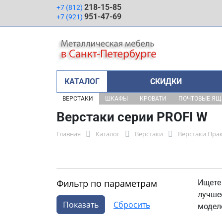
218-15-85
+7 (812)
951-47-69
+7 (921)
КАТАЛОГ
СКИДКИ
ВЕРСТАКИ
ШКАФЫ
КРОВАТИ
ПОЧТОВЫЕ Я
Верстаки серии PROFI W
Главная
Каталог
Верстаки
Верстаки Пра
Фильтр по параметрам
Ищете
лучше
модел