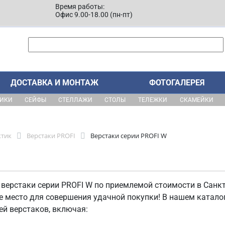
Время работы:
Офис 9.00-18.00 (пн-пт)
ДОСТАВКА И МОНТАЖ
ФОТОГАЛЕРЕЯ
ЩИКИ
СЕЙФЫ
СТЕЛЛАЖИ
СТОЛЫ
ТЕЛЕЖКИ
СКАМЕЙКИ
ктик
Верстаки PROFI
Верстаки серии PROFI W
 верстаки серии PROFI W по приемлемой стоимости в Санкт
е место для совершения удачной покупки! В нашем катал
ей верстаков, включая: