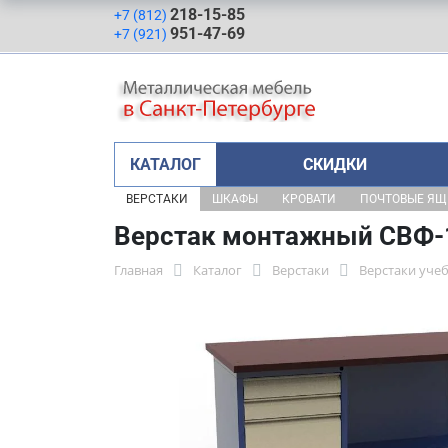
218-15-85
+7 (812)
951-47-69
+7 (921)
КАТАЛОГ
СКИДКИ
ВЕРСТАКИ
ШКАФЫ
КРОВАТИ
ПОЧТОВЫЕ Я
Верстак монтажный СВФ-1
Главная
Каталог
Верстаки
Верстаки уче