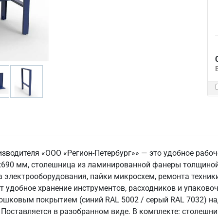
изводителя «ООО «Регион-Петербург»» — это удобное рабоч
90 мм, столешница из ламинированной фанеры толщиной 2
 электрооборудования, пайки микросхем, ремонта техники
т удобное хранение инструментов, расходников и упаков
рошковым покрытием (синий RAL 5002 / серый RAL 7032) на
м³. Поставляется в разобранном виде. В комплекте: столешни