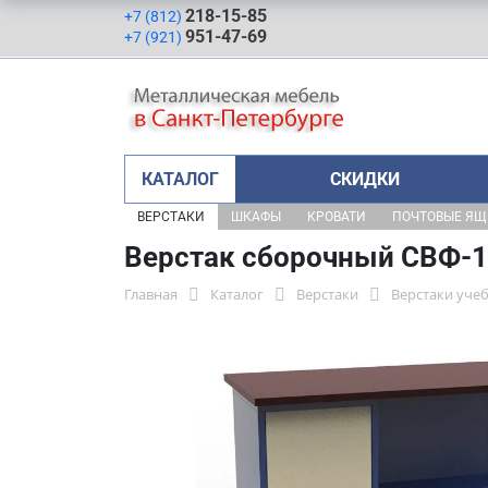
218-15-85
+7 (812)
951-47-69
+7 (921)
КАТАЛОГ
СКИДКИ
ВЕРСТАКИ
ШКАФЫ
КРОВАТИ
ПОЧТОВЫЕ Я
Верстак сборочный СВФ-1
Главная
Каталог
Верстаки
Верстаки уче