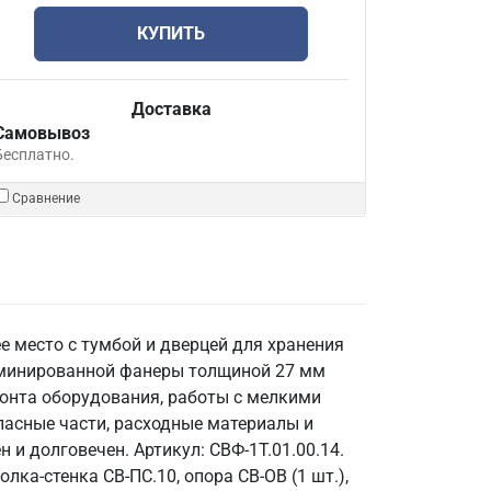
КУПИТЬ
Доставка
Самовывоз
Бесплатно.
Сравнение
е место с тумбой и дверцей для хранения
аминированной фанеры толщиной 27 мм
монта оборудования, работы с мелкими
апасные части, расходные материалы и
и долговечен. Артикул: СВФ-1Т.01.00.14.
олка-стенка СВ-ПС.10, опора СВ-ОВ (1 шт.),