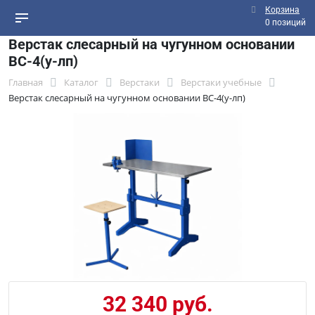
Корзина
0 позиций
Верстак слесарный на чугунном основании
ВС-4(у-лп)
Главная
Каталог
Верстаки
Верстаки учебные
Верстак слесарный на чугунном основании ВС-4(у-лп)
32 340 руб.