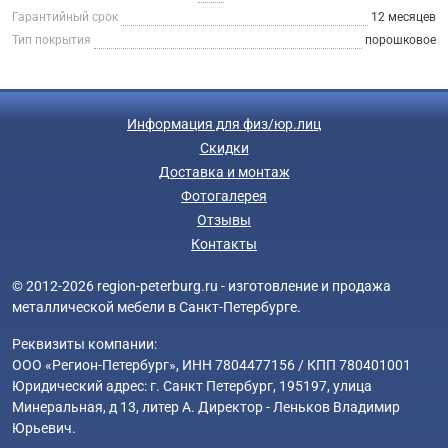
Гарантийный срок
12 месяцев
Тип покрытия
порошковое
Информация для физ/юр.лиц
Скидки
Доставка и монтаж
Фотогалерея
Отзывы
Контакты
© 2012-2026 region-peterburg.ru - изготовление и продажа
металлической мебели в Санкт-Петербурге.
Реквизиты компании:
ООО «Регион-Петербург», ИНН 7804477156 / КПП 780401001
Юридический адрес: г. Санкт Петербург, 195197, улица
Минеральная, д 13, литер А. Директор - Леньков Владимир
Юрьевич.