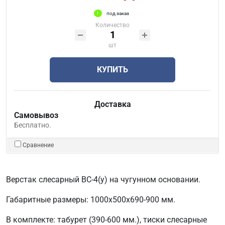
под заказ
Количество
шт
КУПИТЬ
Доставка
Самовывоз
Бесплатно.
Сравнение
Верстак слесарный ВС-4(у) на чугунном основании.
Габаритные размеры: 1000х500х690-900 мм.
В комплекте: табурет (390-600 мм.), тиски слесарные