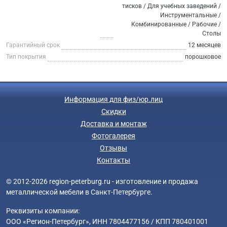
тисков / Для учебных заведений /
Инструментальные /
Комбинированные / Рабочие /
Столы
Гарантийный срок
12 месяцев
Тип покрытия
порошковое
Информация для физ/юр.лиц
Скидки
Доставка и монтаж
Фотогалерея
Отзывы
Контакты
© 2012-2026 region-peterburg.ru - изготовление и продажа
металлической мебели в Санкт-Петербурге.
Реквизиты компании:
ООО «Регион-Петербург», ИНН 7804477156 / КПП 780401001