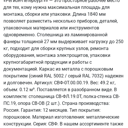
«Регион-Петербург»» — это просторное рабочее место
для тех, кому нужна максимальная площадь для
монтажа, сборки или упаковки. Длина 1840 мм
позволяет разместить несколько приборов, деталей,
упаковочных материалов или инструментов
одновременно. Столешница из ламинированной
фанеры толщиной 27 мм выдерживает нагрузку до 250
кг, подходит для сборки крупных узлов, ремонта
оборудования, монтажа электрощитов, упаковки
крупногабаритной продукции и работы с
документацией. Каркас из металла с порошковым
покрытием (синий RAL 5002 / серый RAL 7032) надежен
и долговечен. Артикул: СВФ-0Т.00.00.19. Вес: 49.2 кг,
объем: 0.12 м³. Поставляется в разобранном виде. В
комплекте: столешница СВ-ФЛ.19.0Т, полка-стенка СВ-
ПС.19, опора СВ-ОВ (2 шт.). Страна производства:
Россия. Гарантия: 12 месяцев. Тип покрытия:
порошковое. Материал изготовления: металлические
конструкции. Серия: СВФ. В нашем ассортименте также