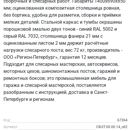
сборочных и слесарных работ. Габариты 1400х690х850
мм; оцинкованная композитная столешница ровная,
без бортика, удобна для разметки, сборки и приёмки
мелких деталей. Стальной каркас и тумбы окрашены
порошковой эмалью двух тонов - синий RAL 5002 и
серый RAL 7032, столешница фанера 21 мм с
оцинкованным листом 2 мм держит расчётные
нагрузки слесарного поста; вес 72 кг, производитель -
ООО «Регион-Петербург», гарантия 12 месяцев.
Подходит для слесарных мастерских, автосервисов,
моторных цехов, шиномонтажных постов, гаражей и
ремонтных боксов; это промышленная мебель для
гаража и слесарной мастерской, поставляется
разобранным с инструкцией, доставка в Санкт-
Петербурге и регионам.
Код
67364
Артикул
СВ-0Т.00.00.14_сб2