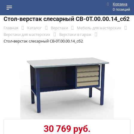
Корзина
0 позиций
Стол-верстак слесарный СВ-0Т.00.00.14_сб2
Главная
Каталог
Верстаки
Мебель для мастерских
Верстаки для мастерских
Верстаки в гараж
Стол-верстак слесарный СВ-0Т.00.00.14_сб2
30 769 руб.