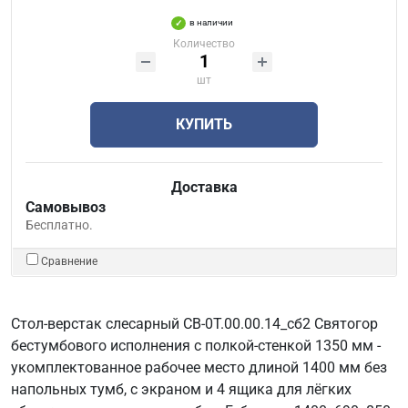
в наличии
Количество
шт
КУПИТЬ
Доставка
Самовывоз
Бесплатно.
Сравнение
Стол-верстак слесарный СВ-0Т.00.00.14_сб2 Святогор
бестумбового исполнения с полкой-стенкой 1350 мм -
укомплектованное рабочее место длиной 1400 мм без
напольных тумб, с экраном и 4 ящика для лёгких