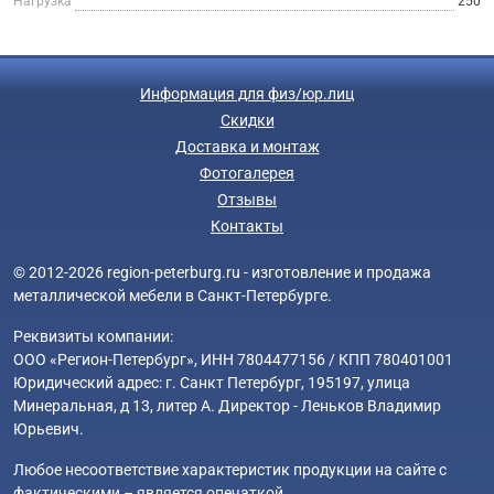
Нагрузка
250
Информация для физ/юр.лиц
Скидки
Доставка и монтаж
Фотогалерея
Отзывы
Контакты
© 2012-2026 region-peterburg.ru - изготовление и продажа
металлической мебели в Санкт-Петербурге.
Реквизиты компании:
ООО «Регион-Петербург», ИНН 7804477156 / КПП 780401001
Юридический адрес: г. Санкт Петербург, 195197, улица
Минеральная, д 13, литер А. Директор - Леньков Владимир
Юрьевич.
Любое несоответствие характеристик продукции на сайте с
фактическими – является опечаткой.