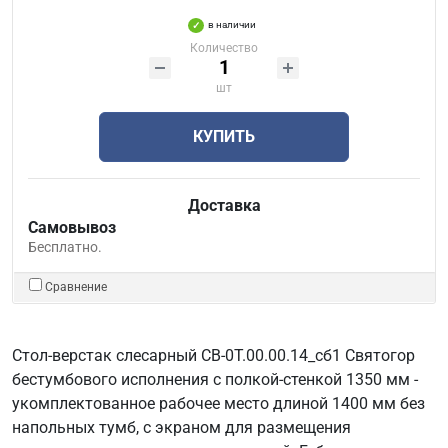
в наличии
Количество
шт
КУПИТЬ
Доставка
Самовывоз
Бесплатно.
Сравнение
Стол-верстак слесарный СВ-0Т.00.00.14_сб1 Святогор
бестумбового исполнения с полкой-стенкой 1350 мм -
укомплектованное рабочее место длиной 1400 мм без
напольных тумб, с экраном для размещения