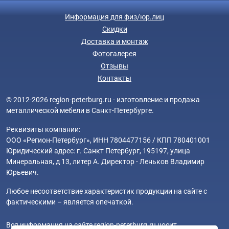
Информация для физ/юр.лиц
Скидки
Доставка и монтаж
Фотогалерея
Отзывы
Контакты
© 2012-2026 region-peterburg.ru - изготовление и продажа
металлической мебели в Санкт-Петербурге.
Реквизиты компании:
ООО «Регион-Петербург», ИНН 7804477156 / КПП 780401001
Юридический адрес: г. Санкт Петербург, 195197, улица
Минеральная, д 13, литер А. Директор - Леньков Владимир
Юрьевич.
Любое несоответствие характеристик продукции на сайте с
фактическими – является опечаткой.
Вся информация на сайте region-peterburg.ru носит