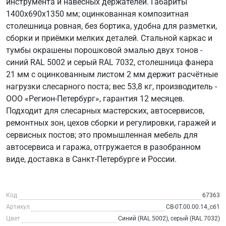
инструмента и навесных держателей. Габариты
1400х690х1350 мм; оцинкованная композитная
столешница ровная, без бортика, удобна для разметки,
сборки и приёмки мелких деталей. Стальной каркас и
тумбы окрашены порошковой эмалью двух тонов -
синий RAL 5002 и серый RAL 7032, столешница фанера
21 мм с оцинкованным листом 2 мм держит расчётные
нагрузки слесарного поста; вес 53,8 кг, производитель -
ООО «Регион-Петербург», гарантия 12 месяцев.
Подходит для слесарных мастерских, автосервисов,
ремонтных зон, цехов сборки и регулировки, гаражей и
сервисных постов; это промышленная мебель для
автосервиса и гаража, отгружается в разобранном
виде, доставка в Санкт-Петербурге и России.
Код
67363
Артикул
СВ-0Т.00.00.14_сб1
Цвет
Синий (RAL 5002), серый (RAL 7032)