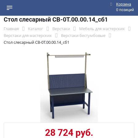
Корзина
0 позиций
Стол слесарный СВ-0Т.00.00.14_сб1
Главная
Каталог
Верстаки
Мебель для мастерских
Верстаки для мастерских
Верстаки бестумбовые
Стол слесарный СВ-0Т.00.00.14_сб1
28 724 руб.