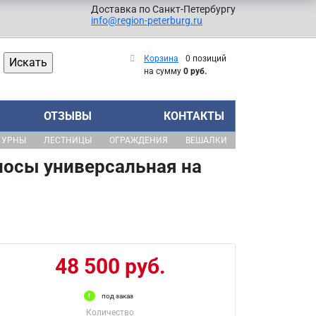
Доставка по Санкт-Петербургу
info@region-peterburg.ru
Корзина
0 позиций
на сумму
0 руб.
ОТЗЫВЫ
КОНТАКТЫ
УРНЫ
ЛЕСТНИЦЫ
ОГРАЖДЕНИЯ
ВЕШАЛКИ
осы универсальная на
48 500 руб.
под заказ
Количество