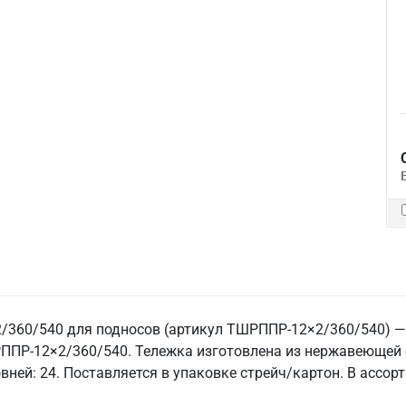
360/540 для подносов (артикул ТШРППР-12×2/360/540) — 
РППР-12×2/360/540. Тележка изготовлена из нержавеющей 
вней: 24. Поставляется в упаковке стрейч/картон. В асс