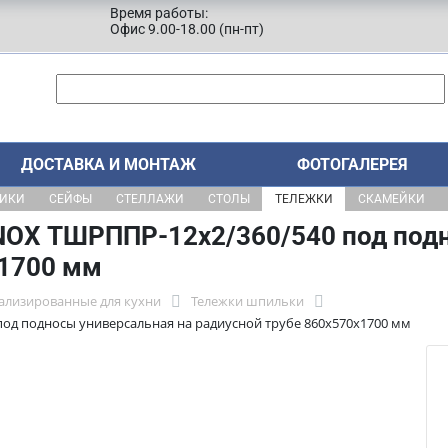
Время работы:
Офис 9.00-18.00 (пн-пт)
ДОСТАВКА И МОНТАЖ
ФОТОГАЛЕРЕЯ
ЩИКИ
СЕЙФЫ
СТЕЛЛАЖИ
СТОЛЫ
ТЕЛЕЖКИ
СКАМЕЙКИ
OX ТШРППР-12х2/360/540 под подн
x1700 мм
ализированные для кухни
Тележки шпильки
од подносы универсальная на радиусной трубе 860x570x1700 мм