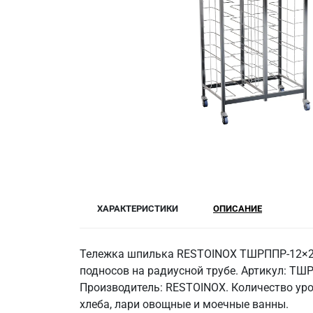
ХАРАКТЕРИСТИКИ
ОПИСАНИЕ
Тележка шпилька RESTOINOX ТШРППР-12×2/
подносов на радиусной трубе. Артикул: ТШ
Производитель: RESTOINOX. Количество уро
хлеба, лари овощные и моечные ванны.