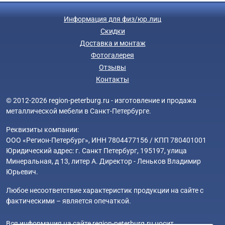
Информация для физ/юр.лиц
Скидки
Доставка и монтаж
Фотогалерея
Отзывы
Контакты
© 2012-2026 region-peterburg.ru - изготовление и продажа
металлической мебели в Санкт-Петербурге.
Реквизиты компании:
ООО «Регион-Петербург», ИНН 7804477156 / КПП 780401001
Юридический адрес: г. Санкт Петербург, 195197, улица
Минеральная, д 13, литер А. Директор - Леньков Владимир
Юрьевич.
Любое несоответствие характеристик продукции на сайте с
фактическими – является опечаткой.
Вся информация на сайте region-peterburg.ru носит