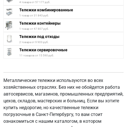
4 товара от 57 177 руб.
Тележки комбинированные
1 товар от 31 843 руб.
Тележки контейнеры
1 товар от 47 807 руб.
Тележки под отходы
2 товара от 9 903 руб.
Тележки сервировочные
11 товаров от 15 590 руб.
Металлические тележки используются во всех
хозяйственных отраслях. Без них не обойдется работа
автосервисов, магазинов, промышленных предприятий,
цехов, складов, мастерских и больниц. Если вы хотите
купить недорогие, но качественные тележки
погрузочные в Санкт-Петербургу, то вам стоит
ознакомиться с нашим каталогом, в котором