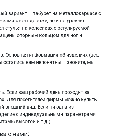
вый вариант – табурет на металлокаркасе с
жзама стоят дороже, но и по уровню
я стулья на колесиках с регулируемой
нащены опорным кольцом для ног и
в. Основная информация об изделиях (вес,
ы остались вам непонятны – звоните, мы
ть. Если ваш рабочий день проходит за
ах. Для посетителей фирмы можно купить
й внешний вид. Если ни одна из
изделие с индивидуальными параметрами
итами/высотой и т.д.).
а с нами: