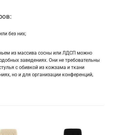
ров:
ли без них;
еньем из массива сосны или ЛДСП можно
подобных заведениях. Они не требовательны
стулья с обивкой из кожзама и ткани
иях, но и для организации конференций,