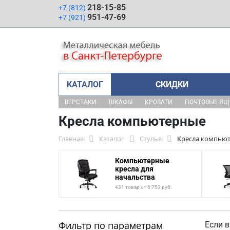
218-15-85
+7 (812)
951-47-69
+7 (921)
КАТАЛОГ
СКИДКИ
ВЕРСТАКИ
ШКАФЫ
КРОВАТИ
ПОЧТОВЫЕ Я
Кресла компьютерные
Главная
Каталог
Стулья
Кресла компью
Компьютерные
кресла для
начальства
431 товар от 6 753 руб.
Фильтр по параметрам
Если в