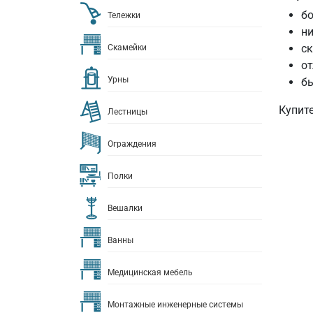
бо
Тележки
ни
с
Скамейки
от
Урны
бы
Купите
Лестницы
Ограждения
Полки
Вешалки
Ванны
Медицинская мебель
Монтажные инженерные системы