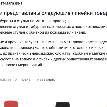
ет-магазина.
м представлены следующие линейки това
буреты и стулья на металлокаркасе;
исные стулья и табуреты на колесиках c подлокотниками и
исные стулья с обивкой из кожзама или ткани.
ые и прочные табуреты и стулья на металлокаркасе с сид
ьзовать в воинских частях, общежитиях, столовых и иных 
у, их практически невозможно сломать. Удобные и мягкие 
зуются не только в офисах и других общественных заведен
ч и прочих мероприятий.
ровать по:
цене
названию