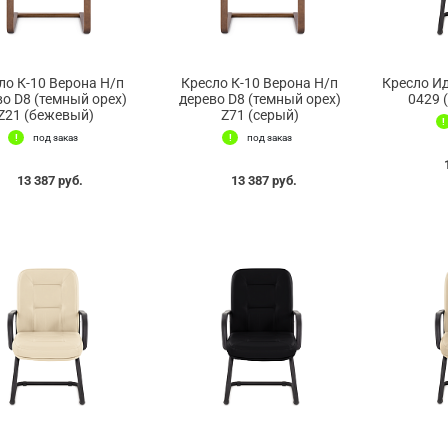
ло К-10 Верона Н/п
Кресло К-10 Верона Н/п
Кресло Ид
во D8 (темный орех)
дерево D8 (темный орех)
0429 
Z21 (бежевый)
Z71 (серый)
под заказ
под заказ
13 387 руб.
13 387 руб.