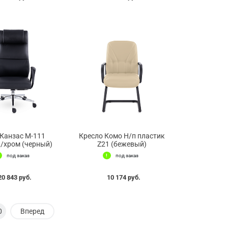
Канзас М-111
Кресло Комо Н/п пластик
/хром (черный)
Z21 (бежевый)
под заказ
под заказ
20 843 руб.
10 174 руб.
0
Вперед