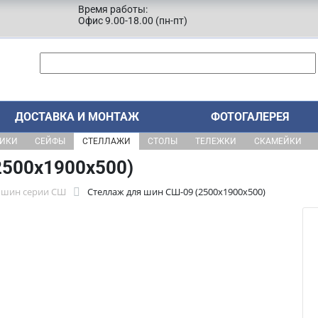
Время работы:
Офис 9.00-18.00 (пн-пт)
ДОСТАВКА И МОНТАЖ
ФОТОГАЛЕРЕЯ
ЩИКИ
СЕЙФЫ
СТЕЛЛАЖИ
СТОЛЫ
ТЕЛЕЖКИ
СКАМЕЙКИ
2500х1900х500)
 шин серии СШ
Стеллаж для шин СШ-09 (2500х1900х500)