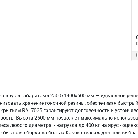
 на ярус и габаритами 2500х1900х500 мм — идеальное реш
низовать хранение гоночной резины, обеспечивая быстрый
крытием RAL7035 гарантируют долговечность и устойчивос
ивость. Высота 2500 мм позволяет максимально использов
ёса любого диаметра. - нагрузка до 400 кг на ярус - оци
 - быстрая сборка на болтах Какой стеллаж для шин выбр