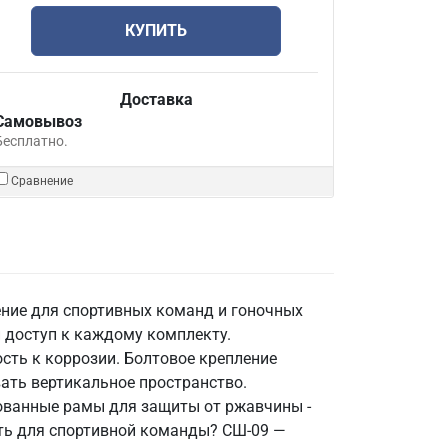
КУПИТЬ
Доставка
Самовывоз
Бесплатно.
Сравнение
ение для спортивных команд и гоночных
 доступ к каждому комплекту.
ть к коррозии. Болтовое крепление
ать вертикальное пространство.
нкованные рамы для защиты от ржавчины -
ать для спортивной команды? СШ-09 —