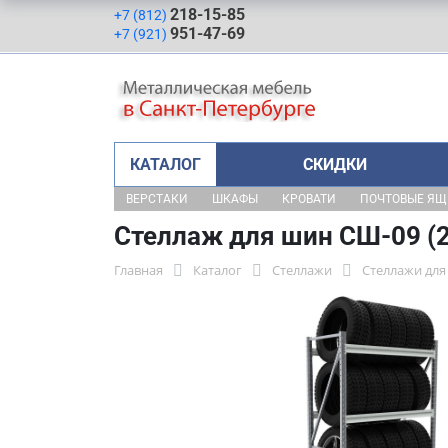
218-15-85
+7 (812)
951-47-69
+7 (921)
КАТАЛОГ
СКИДКИ
ВЕРСТАКИ
ШКАФЫ
КРОВАТИ
ПОЧТОВЫЕ Я
Стеллаж для шин СШ-09 (
Главная
Каталог
Стеллажи
Стеллажи для