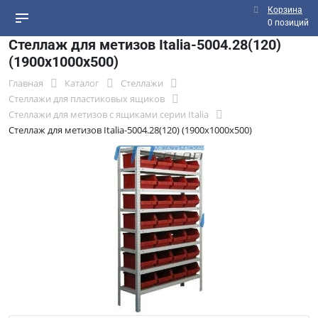
Корзина
0 позиций
Стеллаж для метизов Italia-5004.28(120)
(1900х1000х500)
Главная
Каталог
Стеллажи
Стеллажи для пластиковых ящиков
Стеллажи для метизов с ящиками серии Italia
Стеллаж для метизов Italia-5004.28(120) (1900х1000х500)