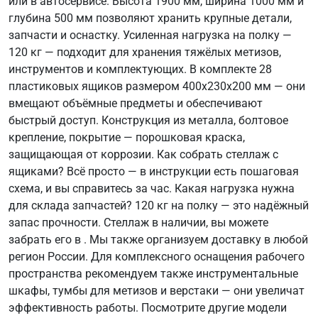
или в автосервисе. Высота 1900 мм, ширина 1000 мм и
глубина 500 мм позволяют хранить крупные детали,
запчасти и оснастку. Усиленная нагрузка на полку —
120 кг — подходит для хранения тяжёлых метизов,
инструментов и комплектующих. В комплекте 28
пластиковых ящиков размером 400х230х200 мм — они
вмещают объёмные предметы и обеспечивают
быстрый доступ. Конструкция из металла, болтовое
крепление, покрытие — порошковая краска,
защищающая от коррозии. Как собрать стеллаж с
ящиками? Всё просто — в инструкции есть пошаговая
схема, и вы справитесь за час. Какая нагрузка нужна
для склада запчастей? 120 кг на полку — это надёжный
запас прочности. Стеллаж в наличии, вы можете
забрать его в . Мы также организуем доставку в любой
регион России. Для комплексного оснащения рабочего
пространства рекомендуем также инструментальные
шкафы, тумбы для метизов и верстаки — они увеличат
эффективность работы. Посмотрите другие модели