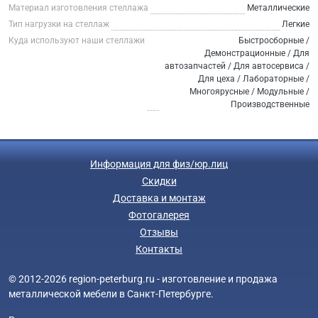
Материал изготовления стеллажа
Металлические
Тип нагрузки на стеллаж
Легкие
Куда используют наши стеллажи
Быстросборные /
Демонстрационные / Для
автозапчастей / Для автосервиса /
Для цеха / Лабораторные /
Многоярусные / Модульные /
Производственные
Информация для физ/юр.лиц
Скидки
Доставка и монтаж
Фотогалерея
Отзывы
Контакты
© 2012-2026 region-peterburg.ru - изготовление и продажа
металлической мебели в Санкт-Петербурге.