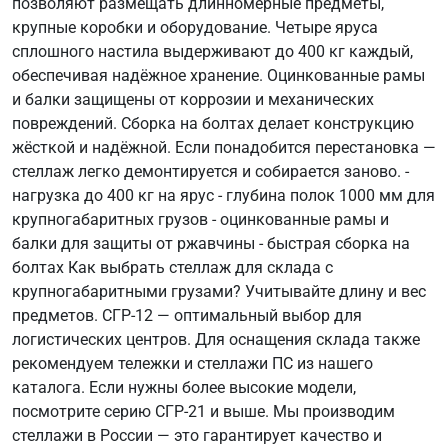
позволяют размещать длинномерные предметы,
крупные коробки и оборудование. Четыре яруса
сплошного настила выдерживают до 400 кг каждый,
обеспечивая надёжное хранение. Оцинкованные рамы
и балки защищены от коррозии и механических
повреждений. Сборка на болтах делает конструкцию
жёсткой и надёжной. Если понадобится перестановка —
стеллаж легко демонтируется и собирается заново. -
нагрузка до 400 кг на ярус - глубина полок 1000 мм для
крупногабаритных грузов - оцинкованные рамы и
балки для защиты от ржавчины - быстрая сборка на
болтах Как выбрать стеллаж для склада с
крупногабаритными грузами? Учитывайте длину и вес
предметов. СГР-12 — оптимальный выбор для
логистических центров. Для оснащения склада также
рекомендуем тележки и стеллажи ПС из нашего
каталога. Если нужны более высокие модели,
посмотрите серию СГР-21 и выше. Мы производим
стеллажи в России — это гарантирует качество и