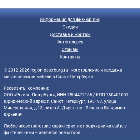
Информация для физ/юр.лиц
Скидки
Доставка и монтаж
Фотогалерея
Отзывы
Контакты
© 2012-2026 region-peterburg.ru - изготовление и продажа
металлической мебели в Санкт-Петербурге.
Реквизиты компании:
ООО «Регион-Петербург», ИНН 7804477156 / КПП 780401001
Юридический адрес: г. Санкт Петербург, 195197, улица
Минеральная, д 13, литер А. Директор - Леньков Владимир
Юрьевич.
Любое несоответствие характеристик продукции на сайте с
фактическими – является опечаткой.