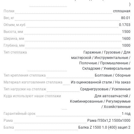
)
Полки
сплошная
Вес, кг
80.01
Объем, м.куб
0.1703
Высота, мм
1500
Ширина, мм
1600
Глубина, мм
1000
Тип стеллажа
Гаражные / Грузовые / Для
мастерской / Инструментальные /
Полочные / Промышленные /
Складские / Универсальные
Тип крепления стеллажа
Болтовые / Сборные
Материал изготовления стеллажа
Из оцинкованной стали / На заказ
Тип нагрузки на стеллаж
Среднегрузовые / Усиленные
Куда используют наши стеллажи
Для автозапчастей /
Комбинированные / Регулируемые
/ Хозяйственные
Гарантийный срок
1 год
Рама
Рама П50х1,2 1500х1000
Балка
Балка Z 1500 1.0 (400) зацеп 2