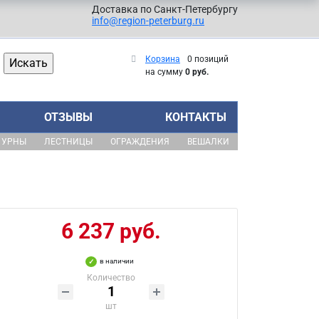
Доставка по Санкт-Петербургу
info@region-peterburg.ru
Корзина
0 позиций
на сумму
0 руб.
ОТЗЫВЫ
КОНТАКТЫ
УРНЫ
ЛЕСТНИЦЫ
ОГРАЖДЕНИЯ
ВЕШАЛКИ
6 237 руб.
в наличии
Количество
шт