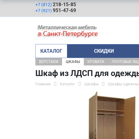
218-15-85
+7 (812)
951-47-69
+7 (921)
КАТАЛОГ
СКИДКИ
ВЕРСТАКИ
ШКАФЫ
КРОВАТИ
ПОЧТОВЫЕ Я
Шкаф из ЛДСП для одежд
Главная
Каталог
Шкафы
Шкафы одежные