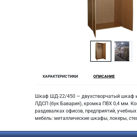
ХАРАКТЕРИСТИКИ
ОПИСАНИЕ
Шкаф ШД-22/450 — двухстворчатый шкаф из
ЛДСП (бук Бавария), кромка ПВХ 0,4 мм. Ко
раздевалках офисов, предприятий, учебных 
мебель: металлические шкафы, локеры, сте