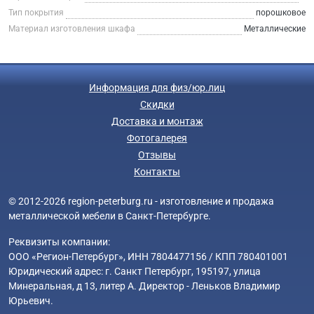
Тип покрытия
порошковое
Материал изготовления шкафа
Металлические
Информация для физ/юр.лиц
Скидки
Доставка и монтаж
Фотогалерея
Отзывы
Контакты
© 2012-2026 region-peterburg.ru - изготовление и продажа
металлической мебели в Санкт-Петербурге.
Реквизиты компании:
ООО «Регион-Петербург», ИНН 7804477156 / КПП 780401001
Юридический адрес: г. Санкт Петербург, 195197, улица
Минеральная, д 13, литер А. Директор - Леньков Владимир
Юрьевич.