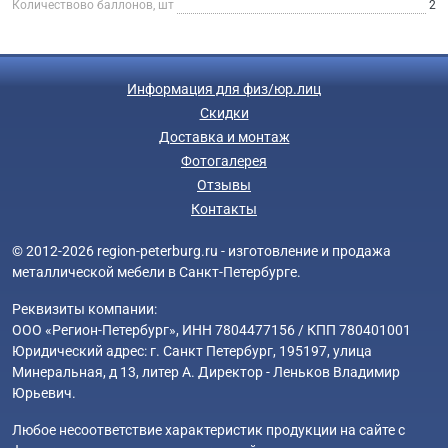
Количествово баллонов, шт
2
Информация для физ/юр.лиц
Скидки
Доставка и монтаж
Фотогалерея
Отзывы
Контакты
© 2012-2026 region-peterburg.ru - изготовление и продажа
металлической мебели в Санкт-Петербурге.
Реквизиты компании:
ООО «Регион-Петербург», ИНН 7804477156 / КПП 780401001
Юридический адрес: г. Санкт Петербург, 195197, улица
Минеральная, д 13, литер А. Директор - Леньков Владимир
Юрьевич.
Любое несоответствие характеристик продукции на сайте с