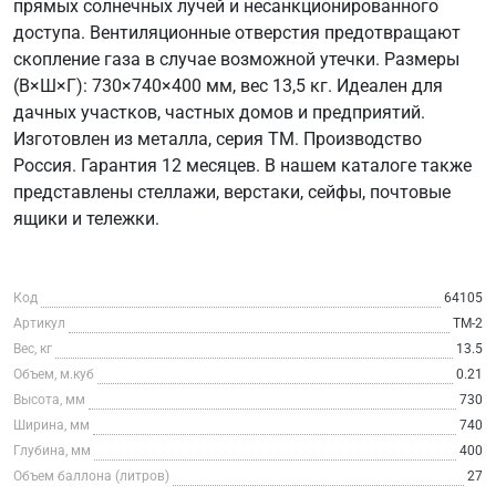
прямых солнечных лучей и несанкционированного
доступа. Вентиляционные отверстия предотвращают
скопление газа в случае возможной утечки. Размеры
(В×Ш×Г): 730×740×400 мм, вес 13,5 кг. Идеален для
дачных участков, частных домов и предприятий.
Изготовлен из металла, серия ТМ. Производство
Россия. Гарантия 12 месяцев. В нашем каталоге также
представлены стеллажи, верстаки, сейфы, почтовые
ящики и тележки.
Код
64105
Артикул
ТМ-2
Вес, кг
13.5
Объем, м.куб
0.21
Высота, мм
730
Ширина, мм
740
Глубина, мм
400
Объем баллона (литров)
27